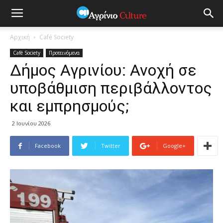
Αρχική
Café Society
Café Society
Προτεινόμενα
Δήμος Αγρινίου: Ανοχή σε
υποβάθμιση περιβάλλοντος
και εμπρησμούς;
2 Ιουνίου 2026
Facebook
Twitter
Google+