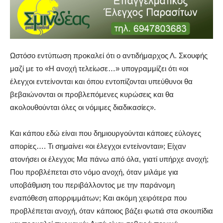
Ωστόσο εντύπωση προκαλεί ότι ο αντιδήμαρχος Λ. Σκουφής
μαζί με το «Η ανοχή τελείωσε…» υπογραμμίζει ότι «οι
έλεγχοι εντείνονται και όπου εντοπίζονται υπεύθυνοι θα
βεβαιώνονται οι προβλεπόμενες κυρώσεις και θα
ακολουθούνται όλες οι νόμιμες διαδικασίες».
Και κάπου εδώ είναι που δημιουργούνται κάποιες εύλογες
απορίες…. Τι σημαίνει «οι έλεγχοι εντείνονται»; Είχαν
ατονήσει οι έλεγχοι; Μα πάνω από όλα, γιατί υπήρχε ανοχή;
Που προβλέπεται στο νόμο ανοχή, όταν μιλάμε για
υποβάθμιση του περιβάλλοντος με την παράνομη
εναπόθεση απορριμμάτων; Και ακόμη χειρότερα που
προβλέπεται ανοχή, όταν κάποιος βάζει φωτιά στα σκουπίδια