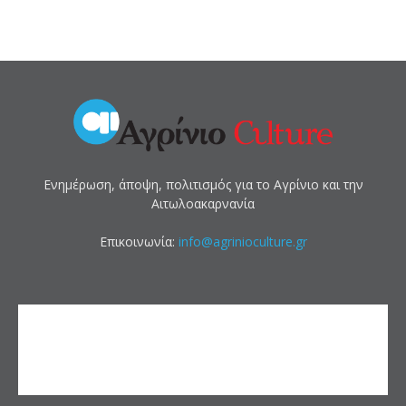
Ενημέρωση, άποψη, πολιτισμός για το Αγρίνιο και την
Αιτωλοακαρνανία
Επικοινωνία:
info@agrinioculture.gr