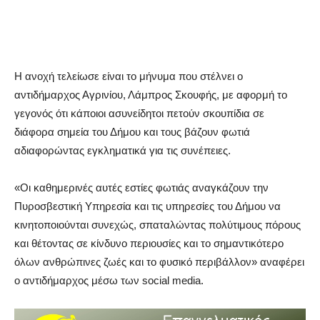
Η ανοχή τελείωσε είναι το μήνυμα που στέλνει ο
αντιδήμαρχος Αγρινίου, Λάμπρος Σκουφής, με αφορμή το
γεγονός ότι κάποιοι ασυνείδητοι πετούν σκουπίδια σε
διάφορα σημεία του Δήμου και τους βάζουν φωτιά
αδιαφορώντας εγκληματικά για τις συνέπειες.
«Οι καθημερινές αυτές εστίες φωτιάς αναγκάζουν την
Πυροσβεστική Υπηρεσία και τις υπηρεσίες του Δήμου να
κινητοποιούνται συνεχώς, σπαταλώντας πολύτιμους πόρους
και θέτοντας σε κίνδυνο περιουσίες και το σημαντικότερο
όλων ανθρώπινες ζωές και το φυσικό περιβάλλον» αναφέρει
ο αντιδήμαρχος μέσω των social media.