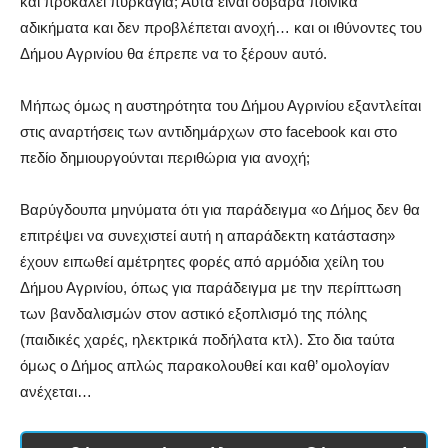
και προκαλεί πυρκαγιά; Αυτά είναι σοβαρά ποινικά
αδικήματα και δεν προβλέπεται ανοχή… και οι ιθύνοντες του
Δήμου Αγρινίου θα έπρεπε να το ξέρουν αυτό.
Μήπως όμως η αυστηρότητα του Δήμου Αγρινίου εξαντλείται
στις αναρτήσεις των αντιδημάρχων στο facebook και στο
πεδίο δημιουργούνται περιθώρια για ανοχή;
Βαρύγδουπα μηνύματα ότι για παράδειγμα «ο Δήμος δεν θα
επιτρέψει να συνεχιστεί αυτή η απαράδεκτη κατάσταση»
έχουν ειπωθεί αμέτρητες φορές από αρμόδια χείλη του
Δήμου Αγρινίου, όπως για παράδειγμα με την περίπτωση
των βανδαλισμών στον αστικό εξοπλισμό της πόλης
(παιδικές χαρές, ηλεκτρικά ποδήλατα κτλ). Στο δια ταύτα
όμως ο Δήμος απλώς παρακολουθεί και καθ’ ομολογίαν
ανέχεται…