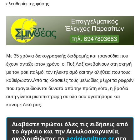
ελευθερία της φύσης.
Με 35 χρόνια δισκογραφικής διαδρομής και τραγούδια που
έχουν αντέξει στον χρόνο, οι Πυξ Λαξ ανεβαίνουν στη σκηνή
με τον ροκ παλμό, τον ηλεκτρισμό και την αλήθεια που τους
καθιέρωσαν.Από τις κλασικές τους μελωδίες μέχρι τα ρεφρέν
που τραγουδιούνται δυνατά από την πρώτη νότα, η βραδιά
αυτή γίνεται μια επιστροφή σε όλα όσα αγαπήσαμε και
κάναμε δικά μας.
Διαβάστε πρώτοι όλες τις ειδήσεις από
το Αγρίνιο και την Αιτωλοακαρνανία,
ακολουθώντας το
agrinioculture.gr
στο