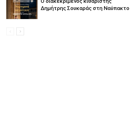
Ο διακεκριμένος κιθαριστής
Δημήτρης Σουκαράς στη Ναύπακτο