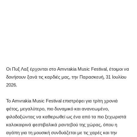
Οι Πυξ Λαξ έρχονται στο Amvrakia Music Festival, έτοιμοι να
δονήσουν ξανά τις καρδιές μας, την Παρασκευή, 31 Ιουλίου
2026.
Το Amvrakia Music Festival επιστρέφει για τρίτη χρονιά
φέτος, μεγαλύτερο, πιο δυναμικό και ανανεωμένο,
φιλοδοξώντας να καθιερωθεί ως ένα από τα πιο ξεχωριστά
καλοκαιρινά φεστιβαλικά ραντεβού της χώρας, όπου η
αγάπη για τη μουσική συνδυάζεται με τις χαρές και την