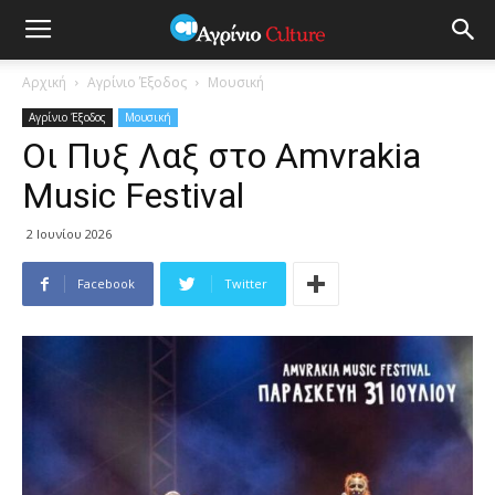
Αρχική
Αγρίνιο Έξοδος
Μουσική
Αγρίνιο Έξοδος
Μουσική
Oι Πυξ Λαξ στο Amvrakia
Music Festival
2 Ιουνίου 2026
Facebook
Twitter