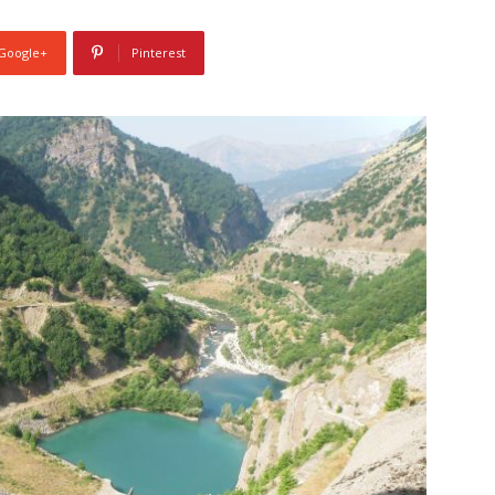
Google+
Pinterest