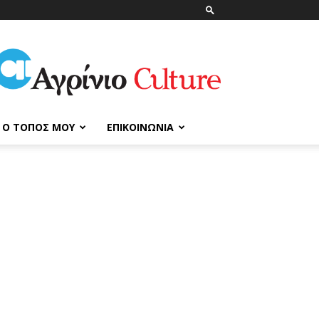
ΑγρίνιοCulture
Ο ΤΌΠΟΣ ΜΟΥ
ΕΠΙΚΟΙΝΩΝΊΑ