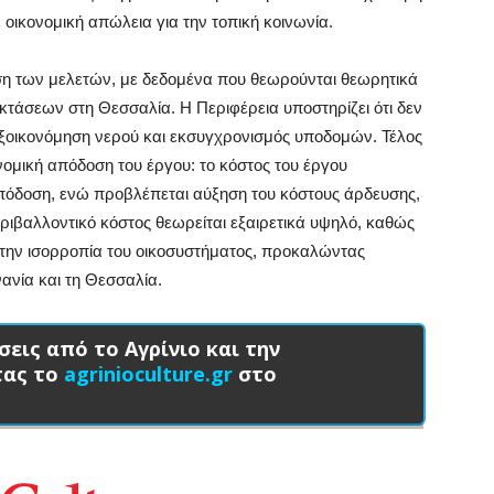
οικονομική απώλεια για την τοπική κοινωνία.
ση των μελετών, με δεδομένα που θεωρούνται θεωρητικά
τάσεων στη Θεσσαλία. Η Περιφέρεια υποστηρίζει ότι δεν
 εξοικονόμηση νερού και εκσυγχρονισμός υποδομών. Τέλος
κονομική απόδοση του έργου: το κόστος του έργου
απόδοση, ενώ προβλέπεται αύξηση του κόστους άρδευσης,
εριβαλλοντικό κόστος θεωρείται εξαιρετικά υψηλό, καθώς
ά την ισορροπία του οικοσυστήματος, προκαλώντας
ανία και τη Θεσσαλία.
σεις από το Αγρίνιο και την
τας το
agrinioculture.gr
στο