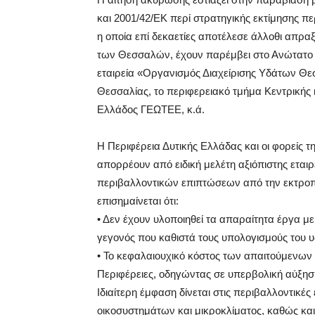
και 2001/42/ΕΚ περί στρατηγικής εκτίμησης 
η οποία επί δεκαετίες αποτέλεσε άλλοθι απραξ
των Θεσσαλών, έχουν παρέμβει στο Ανώτατο Α
εταιρεία «Οργανισμός Διαχείρισης Υδάτων Θ
Θεσσαλίας, το περιφερειακό τμήμα Κεντρικής 
Ελλάδος ΓΕΩΤΕΕ, κ.ά.
Η Περιφέρεια Δυτικής Ελλάδας και οι φορείς 
απορρέουν από ειδική μελέτη αξιόπιστης εταιρ
περιβαλλοντικών επιπτώσεων από την εκτροπ
επισημαίνεται ότι:
• Δεν έχουν υλοποιηθεί τα απαραίτητα έργα μ
γεγονός που καθιστά τους υπολογισμούς του υδ
• Το κεφαλαιουχικό κόστος των απαιτούμενων 
Περιφέρειες, οδηγώντας σε υπερβολική αύξησ
Ιδιαίτερη έμφαση δίνεται στις περιβαλλοντικέ
οικοσυστημάτων και μικροκλίματος, καθώς και ο