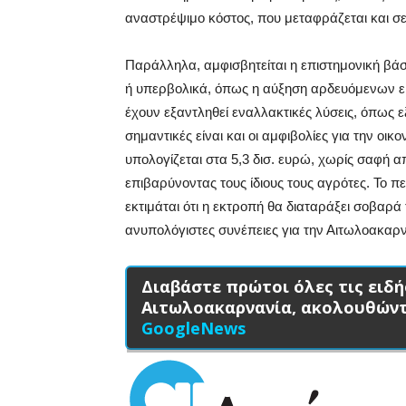
αναστρέψιμο κόστος, που μεταφράζεται και σε 
Παράλληλα, αμφισβητείται η επιστημονική βά
ή υπερβολικά, όπως η αύξηση αρδευόμενων εκ
έχουν εξαντληθεί εναλλακτικές λύσεις, όπως
σημαντικές είναι και οι αμφιβολίες για την οι
υπολογίζεται στα 5,3 δισ. ευρώ, χωρίς σαφή 
επιβαρύνοντας τους ίδιους τους αγρότες. Το π
εκτιμάται ότι η εκτροπή θα διαταράξει σοβαρ
ανυπολόγιστες συνέπειες για την Αιτωλοακαρν
Διαβάστε πρώτοι όλες τις ειδή
Αιτωλοακαρνανία, ακολουθών
GoogleNews