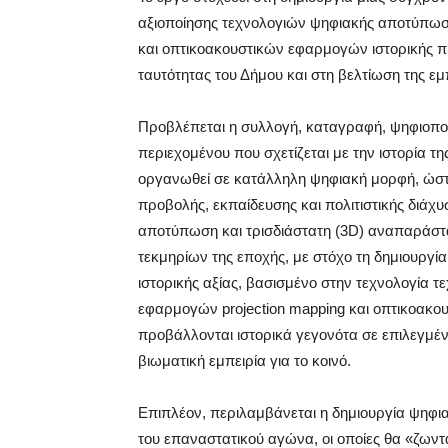
αξιοποίησης τεχνολογιών ψηφιακής αποτύπωση
και οπτικοακουστικών εφαρμογών ιστορικής π
ταυτότητας του Δήμου και στη βελτίωση της ε
Προβλέπεται η συλλογή, καταγραφή, ψηφιοποί
περιεχομένου που σχετίζεται με την ιστορία τ
οργανωθεί σε κατάλληλη ψηφιακή μορφή, ώστε 
προβολής, εκπαίδευσης και πολιτιστικής διάχ
αποτύπωση και τρισδιάστατη (3D) αναπαράστ
τεκμηρίων της εποχής, με στόχο τη δημιουργί
ιστορικής αξίας, βασισμένο στην τεχνολογία 
εφαρμογών projection mapping και οπτικοακ
προβάλλονται ιστορικά γεγονότα σε επιλεγμέ
βιωματική εμπειρία για το κοινό.
Επιπλέον, περιλαμβάνεται η δημιουργία ψη
του επαναστατικού αγώνα, οι οποίες θα «ζω