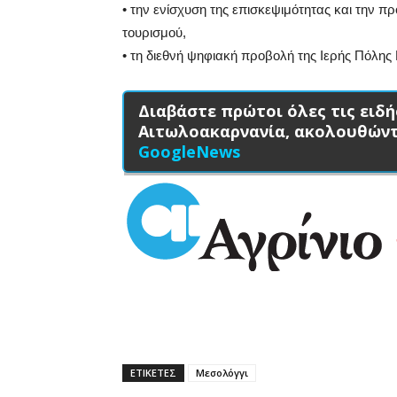
• την ενίσχυση της επισκεψιμότητας και την πρ
τουρισμού,
• τη διεθνή ψηφιακή προβολή της Ιερής Πόλης
Διαβάστε πρώτοι όλες τις ειδή
Αιτωλοακαρνανία, ακολουθών
GoogleNews
ΕΤΙΚΕΤΕΣ
Μεσολόγγι