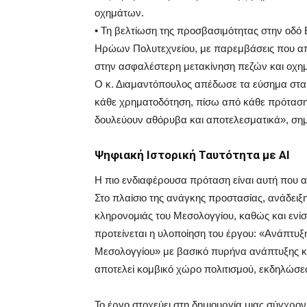
οχημάτων.
• Τη βελτίωση της προσβασιμότητας στην οδό
Ηρώων Πολυτεχνείου, με παρεμβάσεις που α
στην ασφαλέστερη μετακίνηση πεζών και οχη
Ο κ. Διαμαντόπουλος απέδωσε τα εύσημα στα 
κάθε χρηματοδότηση, πίσω από κάθε πρόταση
δουλεύουν αθόρυβα και αποτελεσματικά», ση
Ψηφιακή Ιστορική Ταυτότητα με ΑΙ
H πιο ενδιαφέρουσα πρόταση είναι αυτή που 
Στο πλαίσιο της ανάγκης προστασίας, ανάδειξ
κληρονομιάς του Μεσολογγίου, καθώς και ενίσ
προτείνεται η υλοποίηση του έργου: «Ανάπτυξ
Μεσολογγίου» με βασικό πυρήνα ανάπτυξης και 
αποτελεί κομβικό χώρο πολιτισμού, εκδηλώσεω
Το έργο στοχεύει στη δημιουργία μιας σύγχρον