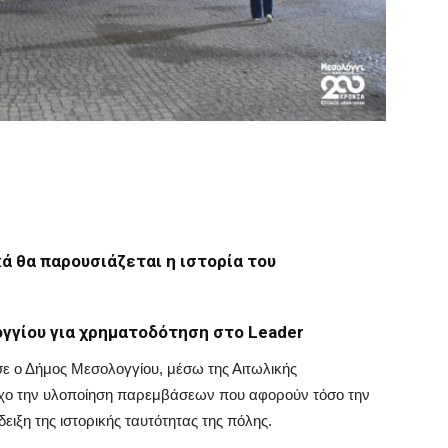
ά θα παρουσιάζεται η ιστορία του
γγίου για χρηματοδότηση στο Leader
σε ο Δήμος Μεσολογγίου, μέσω της Αιτωλικής
όχο την υλοποίηση παρεμβάσεων που αφορούν τόσο την
ειξη της ιστορικής ταυτότητας της πόλης.