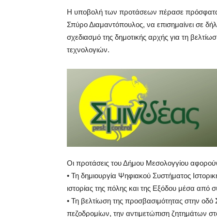
Η υποβολή των προτάσεων πέρασε πρόσφατα 
Σπύρο Διαμαντόπουλος, να επισημαίνει σε δήλ
σχεδιασμό της δημοτικής αρχής για τη βελτί
τεχνολογιών.
Οι προτάσεις του Δήμου Μεσολογγίου αφορού
• Τη δημιουργία Ψηφιακού Συστήματος Ιστορικ
ιστορίας της πόλης και της Εξόδου μέσα από 
• Τη βελτίωση της προσβασιμότητας στην οδό
πεζοδρομίων, την αντιμετώπιση ζητημάτων στ