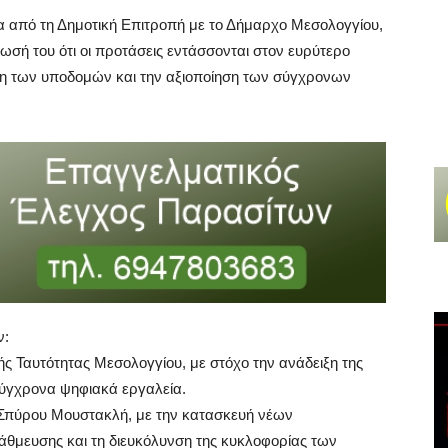
από τη Δημοτική Επιτροπή με το Δήμαρχο Μεσολογγίου,
ωσή του ότι οι προτάσεις εντάσσονται στον ευρύτερο
ωση των υποδομών και την αξιοποίηση των σύγχρονων
ν:
ής Ταυτότητας Μεσολογγίου, με στόχο την ανάδειξη της
σύγχρονα ψηφιακά εργαλεία.
 Σπύρου Μουστακλή, με την κατασκευή νέων
άθμευσης και τη διευκόλυνση της κυκλοφορίας των