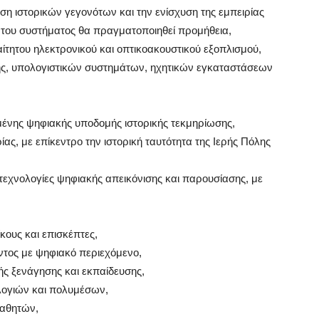
η ιστορικών γεγονότων και την ενίσχυση της εμπειρίας
ας του συστήματος θα πραγματοποιηθεί προμήθεια,
τητου ηλεκτρονικού και οπτικοακουστικού εξοπλισμού,
, υπολογιστικών συστημάτων, ηχητικών εγκαταστάσεων
ένης ψηφιακής υποδομής ιστορικής τεκμηρίωσης,
ρίας, με επίκεντρο την ιστορική ταυτότητα της Ιερής Πόλης
τεχνολογίες ψηφιακής απεικόνισης και παρουσίασης, με
κους και επισκέπτες,
ντος με ψηφιακό περιεχόμενο,
ής ξενάγησης και εκπαίδευσης,
λογιών και πολυμέσων,
μαθητών,