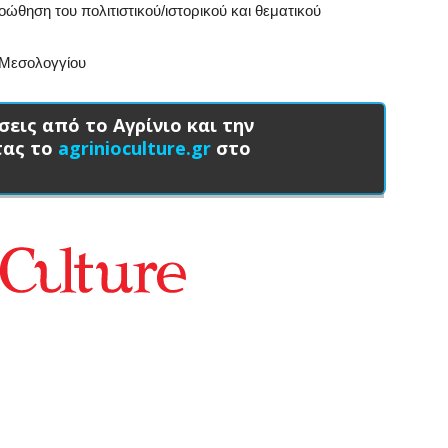
οώθηση του πολιτιστικού/ιστορικού και θεματικού
 Μεσολογγίου
σεις από το Αγρίνιο και την
τας το
agrinioculture.gr
στο