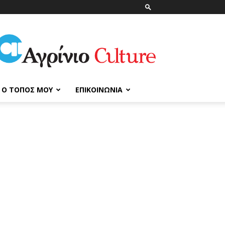
ΑγρίνιοCulture
Ο ΤΌΠΟΣ ΜΟΥ
ΕΠΙΚΟΙΝΩΝΊΑ