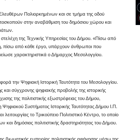
 Ελευθέρων Πολιορκημένων και σε τμήμα της οδού
ποσκοπούν στην αναβάθμιση του δημόσιου χώρου και
μάτων.
στελέχη της Τεχνικής Υπηρεσίας του Δήμου. «Πίσω από
, πίσω από κάθε έργο, υπάρχουν άνθρωποι που
μείωσε χαρακτηριστικά ο Δήμαρχος Μεσολογγίου.
αφορά την Ψηφιακή Ιστορική Ταυτότητα του Μεσολογγίου.
ης και σύγχρονης ψηφιακής προβολής της ιστορικής
χυσης της πολιτιστικής εξωστρέφειας του Δήμου,
η Ψηφιακού Συστήματος Ιστορικής Ταυτότητας Δήμου Ι.Π.
λειτουργίας το Τρικούπειο Πολιτιστικό Κέντρο, το οποίο
ν και δημόσιας πολιτιστικής δραστηριότητας του Δήμου.
ης βιωματικής εμπειρίας πολιτιστικής αφήγησης μέσω της