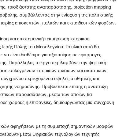
ς, τρισδιάστατης αναπαράστασης, projection mapping
ροβολής, συμβάλλοντας στην ενίσχυση της πολιτιστικής
μπειρίας επισκεπτών, πολιτών και εκπαιδευτικών φορέων.
ηση και επιστημονική τεκμηρίωση ιστορικού
ης Ιερής Πόλης του Μεσολογγίου. Το υλικό αυτό θα
να είναι διαθέσιμο για αξιοποίηση σε εφαρμογές
υσης. Παράλληλα, το έργο περιλαμβάνει την ψηφιακή
αση επιλεγμένων ιστορικών πινάκων και εικαστικών
α σύγχρονου περιεχομένου υψηλής αισθητικής και
τεχνητής νοημοσύνης. Προβλέπεται επίσης η ανάπτυξη
ουστικών παρουσιάσεων, μέσω των οποίων θα
νους χώρους ή επιφάνειες, δημιουργώντας μια σύγχρονη
φιακών αφηγήσεων με τη συμμετοχή σημαντικών μορφών
ντανεύουν» μέσω ψηφιακών τεχνολογιών τεχνητής