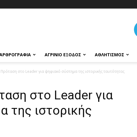
ΑΡΘΡΟΓΡΑΦΊΑ
ΑΓΡΊΝΙΟ ΈΞΟΔΟΣ
ΑΘΛΗΤΙΣΜΌΣ
 Πρόταση στο Leader για ψηφιακό σύστημα της ιστορικής ταυτότητας
αση στο Leader για
α της ιστορικής