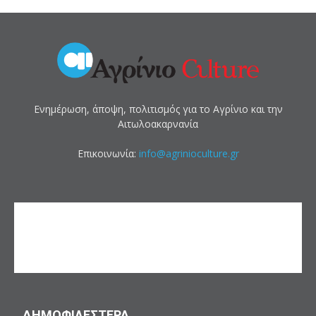
Ενημέρωση, άποψη, πολιτισμός για το Αγρίνιο και την
Αιτωλοακαρνανία
Επικοινωνία:
info@agrinioculture.gr
ΔΗΜΟΦΙΛΕΣΤΕΡΑ