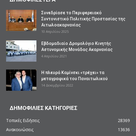
Συνεδρίασε το Περιφερειακό
Συντονιστικό Πολιτικής Προστασίας της
Αιτωλοακαρνανίας
10 Απριλίου 2025
Εβδομαδιαίο Δρομολόγιο Κινητής
Αστυνομικής Μονάδας Ακαρνανίας
4 Απριλίου 2021
Η πλευρά Καμίνσκι «τρέχει» τα
μεταγραφικά του Παναιτωλικού
14 Δεκεμβρίου 2022
ΔΗΜΟΦΙΛΙΕΣ ΚΑΤΗΓΟΡΙΕΣ
Τοπικές Ειδήσεις
28369
Ανακοινώσεις
13636