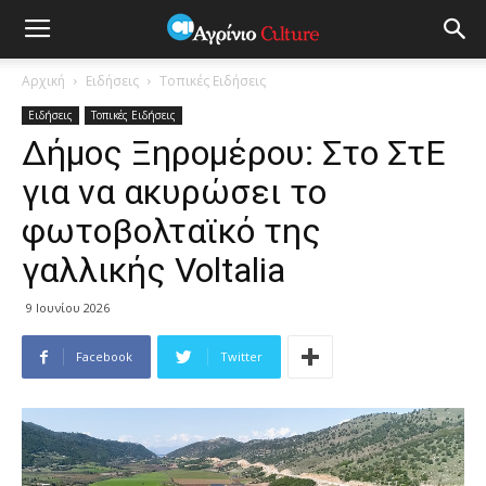
Αρχική
Ειδήσεις
Τοπικές Ειδήσεις
Ειδήσεις
Τοπικές Ειδήσεις
Δήμος Ξηρομέρου: Στο ΣτΕ
για να ακυρώσει το
φωτοβολταϊκό της
γαλλικής Voltalia
9 Ιουνίου 2026
Facebook
Twitter