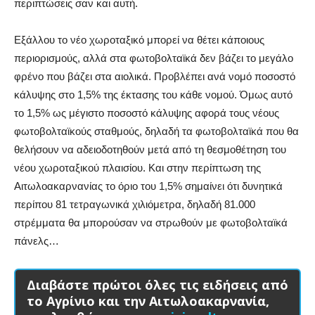
περιπτώσεις σαν και αυτή.
Εξάλλου το νέο χωροταξικό μπορεί να θέτει κάποιους
περιορισμούς, αλλά στα φωτοβολταϊκά δεν βάζει το μεγάλο
φρένο που βάζει στα αιολικά. Προβλέπει ανά νομό ποσοστό
κάλυψης στο 1,5% της έκτασης του κάθε νομού. Όμως αυτό
το 1,5% ως μέγιστο ποσοστό κάλυψης αφορά τους νέους
φωτοβολταϊκούς σταθμούς, δηλαδή τα φωτοβολταϊκά που θα
θελήσουν να αδειοδοτηθούν μετά από τη θεσμοθέτηση του
νέου χωροταξικού πλαισίου. Και στην περίπτωση της
Αιτωλοακαρνανίας το όριο του 1,5% σημαίνει ότι δυνητικά
περίπου 81 τετραγωνικά χιλιόμετρα, δηλαδή 81.000
στρέμματα θα μπορούσαν να στρωθούν με φωτοβολταϊκά
πάνελς…
Διαβάστε πρώτοι όλες τις ειδήσεις από
το Αγρίνιο και την Αιτωλοακαρνανία,