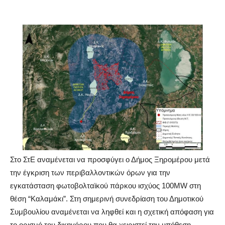
Στο ΣτΕ αναμένεται να προσφύγει ο Δήμος Ξηρομέρου μετά
την έγκριση των περιβαλλοντικών όρων για την
εγκατάσταση φωτοβολταϊκού πάρκου ισχύος 100MW στη
θέση “Καλαμάκι”. Στη σημερινή συνεδρίαση του Δημοτικού
Συμβουλίου αναμένεται να ληφθεί και η σχετική απόφαση για
το ορισμό του δικηγόρου που θα χειριστεί την υπόθεση.