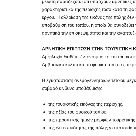
μελέτη παραδέχεται ότι υπάρχουν αρνητικές ε
χαρακτηριστικά της περιοχής τόσο κατά τη φά
έργου. Η αλλοίωση της εικόνας της πόλης δεν
υποβάθμιση του τοπίου, η οποία θα συνοδεύει
αρνητικά την επισκεψιμότητα και την αναπτυξ
ΑΡΝΗΤΙΚΗ ΕΠΙΠΤΩΣΗ ΣΤΗΝ ΤΟΥΡΙΣΤΙΚΗ 
Αμφιλοχία διαθέτει έντονο φυσικό και τουρισ
Αμβρακικό κόλπο και το φυσικό τοπίο της περι
Η εγκατάσταση ανεμογεννητριών τέτοιου μεγέ
σοβαρό κίνδυνο υποβάθμισης:
της τουριστικής εικόνας της περιοχής,
της αξίας του φυσικού τοπίου,
της προοπτικής ήπιων μορφών τουριστικής
της ελκυστικότητας της πόλης για κατοικία 