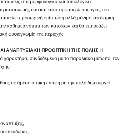
πιπτώσεις στα μορφολογικά και τοπιολογικά
ση κατασκευής όσο και κατά τη φάση λειτουργίας του
 αποτελεί προσωρινή επίπτωση αλλά μόνιμη και διαρκή
 την καθημερινότητα των κατοίκων και θα επηρεάζει
ιακή φυσιογνωμία της περιοχής.
ΚΑΙ ΑΝΑΠΤΥΞΙΑΚΗ ΠΡΟΟΠΤΙΚΗ ΤΗΣ ΠΟΛΗΣ Η
τικό χαρακτήρα, συνδεδεμένο με το παραλιακό μέτωπο, τον
οχής.
θους σε άμεση οπτική επαφή με την πόλη δημιουργεί
 ανάπτυξης,
και επενδύσεις.