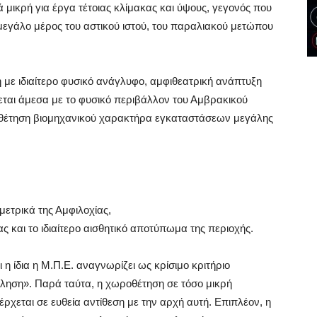
ά μικρή για έργα τέτοιας κλίμακας και ύψους, γεγονός που
μεγάλο μέρος του αστικού ιστού, του παραλιακού μετώπου
 με ιδιαίτερο φυσικό ανάγλυφο, αμφιθεατρική ανάπτυξη
έεται άμεσα με το φυσικό περιβάλλον του Αμβρακικού
οθέτηση βιομηχανικού χαρακτήρα εγκαταστάσεων μεγάλης
μετρικά της Αμφιλοχίας,
ς και το ιδιαίτερο αισθητικό αποτύπωμα της περιοχής.
ι η ίδια η Μ.Π.Ε. αναγνωρίζει ως κρίσιμο κριτήριο
χληση». Παρά ταύτα, η χωροθέτηση σε τόσο μικρή
έρχεται σε ευθεία αντίθεση με την αρχή αυτή. Επιπλέον, η