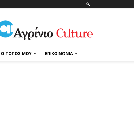
ΑγρίνιοCulture
Ο ΤΌΠΟΣ ΜΟΥ
ΕΠΙΚΟΙΝΩΝΊΑ