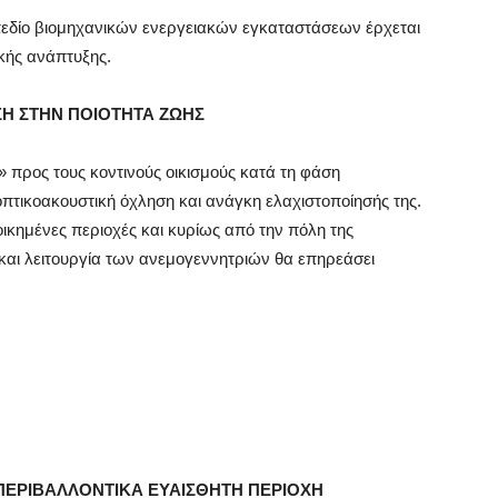
 πεδίο βιομηχανικών ενεργειακών εγκαταστάσεων έρχεται
ικής ανάπτυξης.
ΣΗ ΣΤΗΝ ΠΟΙΟΤΗΤΑ ΖΩΗΣ
» προς τους κοντινούς οικισμούς κατά τη φάση
οπτικοακουστική όχληση και ανάγκη ελαχιστοποίησής της.
ικημένες περιοχές και κυρίως από την πόλη της
 και λειτουργία των ανεμογεννητριών θα επηρεάσει
ΠΕΡΙΒΑΛΛΟΝΤΙΚΑ ΕΥΑΙΣΘΗΤΗ ΠΕΡΙΟΧΗ