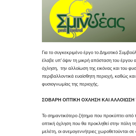
Για το συγκεκριμένο έργο το Δημοτικό Συμβο
έλαβε υπ’ όψιν τη μικρή απόσταση του έργου α
όχληση, την αλλοίωση της εικόνας και του φυσ
περιβαλλοντικά ευαίσθητη περιοχή, καθώς και
φυσιογνωμίας της περιοχής.
ΣΟΒΑΡΗ ΟΠΤΙΚΗ ΟΧΛΗΣΗ ΚΑΙ ΑΛΛΟΙΩΣΗ 
Το σημαντικότερο ζήτημα που προκύπτει από τ
οπτική όχληση που θα προκληθεί στην πόλη τη
μελέτη, οι ανεμογεννήτριες χωροθετούνται σε