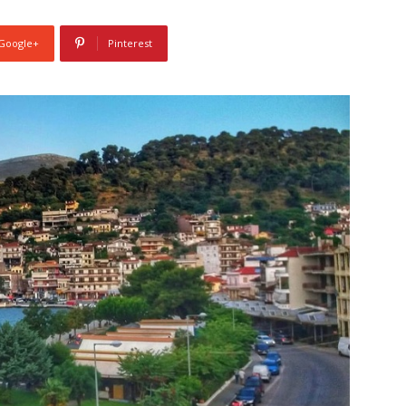
Google+
Pinterest