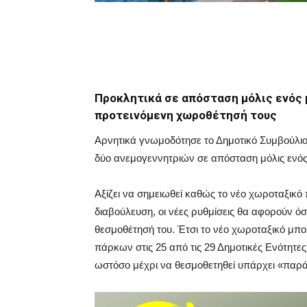
Προκλητικά σε απόσταση μόλις ενός μ
προτεινόμενη χωροθέτησή τους
Αρνητικά γνωμοδότησε το Δημοτικό Συμβούλιο
δύο ανεμογεννητριών σε απόσταση μόλις ενός 
Αξίζει να σημειωθεί καθώς το νέο χωροταξικό 
διαβούλευση, οι νέες ρυθμίσεις θα αφορούν ό
θεσμοθέτησή του. Έτσι το νέο χωροταξικό μπο
πάρκων στις 25 από τις 29 Δημοτικές Ενότητες
ωστόσο μέχρι να θεσμοθετηθεί υπάρχει «παρά