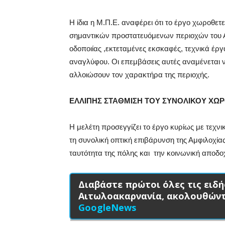
Η ίδια η Μ.Π.Ε. αναφέρει ότι το έργο χωροθετ
σημαντικών προστατευόμενων περιοχών του Αμ
οδοποιίας ,εκτεταμένες εκσκαφές, τεχνικά έρ
αναγλύφου. Οι επεμβάσεις αυτές αναμένεται 
αλλοιώσουν τον χαρακτήρα της περιοχής.
ΕΛΛΙΠΗΣ ΣΤΑΘΜΙΣΗ ΤΟΥ ΣΥΝΟΛΙΚΟΥ ΧΩΡ
Η μελέτη προσεγγίζει το έργο κυρίως με τεχνι
τη συνολική οπτική επιβάρυνση της Αμφιλοχία
ταυτότητα της πόλης και την κοινωνική αποδο
Διαβάστε πρώτοι όλες τις ειδή
Αιτωλοακαρνανία, ακολουθών
GoogleNews