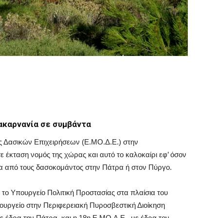
ακαρνανία σε συμβάντα
ς Δασικών Επιχειρήσεων (Ε.ΜΟ.Δ.Ε.) στην
ε έκταση νομός της χώρας και αυτό το καλοκαίρι εφ’ όσον
ια από τους δασοκομάντος στην Πάτρα ή στον Πύργο.
το Υπουργείο Πολιτική Προστασίας στα πλαίσια του
ουργείο στην Περιφερειακή Πυροσβεστική Διοίκηση
ε έδρα την Πάτρα, και η 18η Ε.ΜΟ.Δ.Ε., με έδρα τον