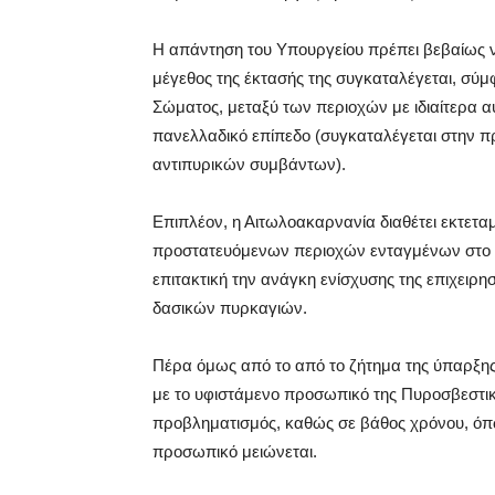
Η απάντηση του Υπουργείου πρέπει βεβαίως ν
μέγεθος της έκτασής της συγκαταλέγεται, σύμ
Σώματος, μεταξύ των περιοχών με ιδιαίτερα
πανελλαδικό επίπεδο (συγκαταλέγεται στην πρ
αντιπυρικών συμβάντων).
Επιπλέον, η Αιτωλοακαρνανία διαθέτει εκτετα
προστατευόμενων περιοχών ενταγμένων στο δ
επιτακτική την ανάγκη ενίσχυσης της επιχειρ
δασικών πυρκαγιών.
Πέρα όμως από το από το ζήτημα της ύπαρξης
με το υφιστάμενο προσωπικό της Πυροσβεστικ
προβληματισμός, καθώς σε βάθος χρόνου, όπ
προσωπικό μειώνεται.