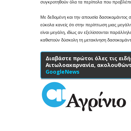
συγκροτηθούν όλα τα περίπολα που προβλέπε
Με δεδομένη και την απουσία δασοκομάντος σ
εύκολα κανείς ότι στην περίπτωση μιας μεγάλ
είναι μεγάλη, ιδίως αν εξελίσσονται παράλλη
καθιστούν δύσκολη τη μετακίνηση δασοκομάντ
Διαβάστε πρώτοι όλες τις ειδή
Αιτωλοακαρνανία, ακολουθών
GoogleNews