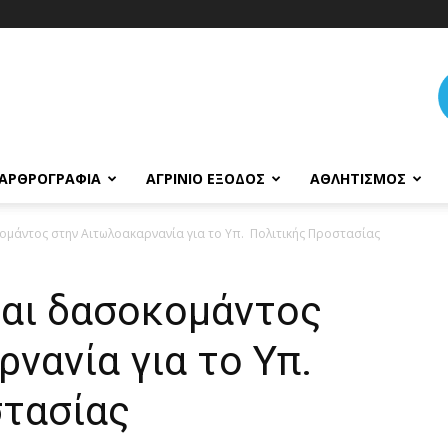
ΑΡΘΡΟΓΡΑΦΊΑ
ΑΓΡΊΝΙΟ ΈΞΟΔΟΣ
ΑΘΛΗΤΙΣΜΌΣ
μάντος στην Αιτωλοακαρνανία για το Υπ. Πολιτικής Προστασίας
αι δασοκομάντος
νανία για το Υπ.
τασίας