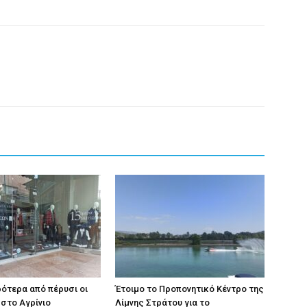
ρότερα από πέρυσι οι
Έτοιμο το Προπονητικό Κέντρο της
στο Αγρίνιο
Λίμνης Στράτου για το