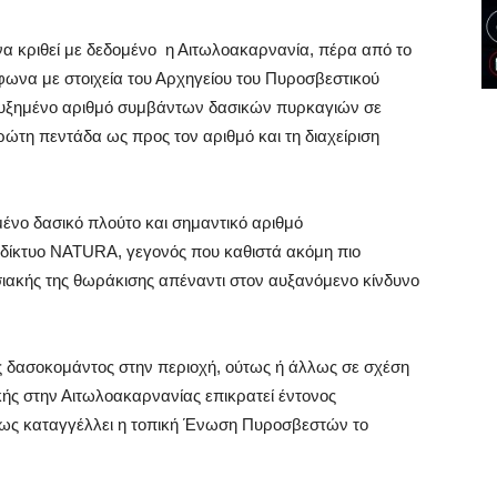
α κριθεί με δεδομένο η Αιτωλοακαρνανία, πέρα από το
φωνα με στοιχεία του Αρχηγείου του Πυροσβεστικού
 αυξημένο αριθμό συμβάντων δασικών πυρκαγιών σε
ώτη πεντάδα ως προς τον αριθμό και τη διαχείριση
μένο δασικό πλούτο και σημαντικό αριθμό
ίκτυο NATURA, γεγονός που καθιστά ακόμη πιο
ησιακής της θωράκισης απέναντι στον αυξανόμενο κίνδυνο
 δασοκομάντος στην περιοχή, ούτως ή άλλως σε σχέση
ής στην Αιτωλοακαρνανίας επικρατεί έντονος
ως καταγγέλλει η τοπική Ένωση Πυροσβεστών το