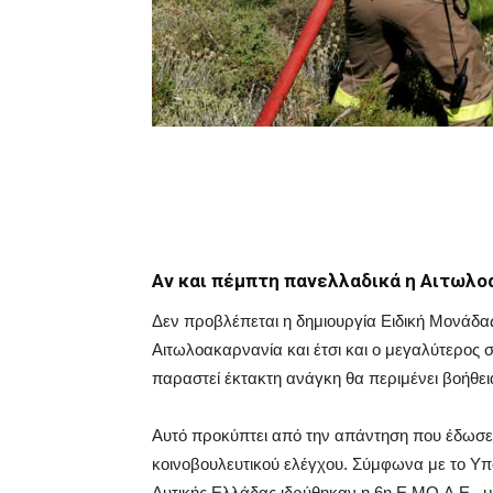
Αν και πέμπτη πανελλαδικά η Αιτωλο
Δεν προβλέπεται η δημιουργία Ειδική Μονάδα
Αιτωλοακαρνανία και έτσι και ο μεγαλύτερος σ
παραστεί έκτακτη ανάγκη θα περιμένει βοήθε
Αυτό προκύπτει από την απάντηση που έδωσε 
κοινοβουλευτικού ελέγχου. Σύμφωνα με το Υπ
Δυτικής Ελλάδας ιδρύθηκαν η 6η Ε.ΜΟ.Δ.Ε., μ