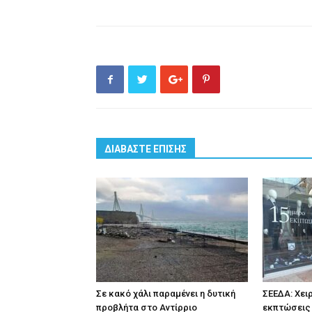
ΔΙΑΒΑΣΤΕ ΕΠΙΣΗΣ
Σε κακό χάλι παραμένει η δυτική
ΣΕΕΔΑ: Χει
προβλήτα στο Αντίρριο
εκπτώσεις 