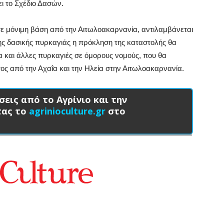
ι το Σχέδιο Δασών.
ε μόνιμη βάση από την Αιτωλοακαρνανία, αντιλαμβάνεται
ης δασικής πυρκαγιάς η πρόκληση της καταστολής θα
λα και άλλες πυρκαγιές σε όμορους νομούς, που θα
ος από την Αχαΐα και την Ηλεία στην Αιτωλοακαρνανία.
σεις από το Αγρίνιο και την
τας το
agrinioculture.gr
στο