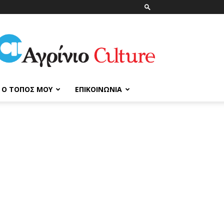
ΑγρίνιοCulture
Ο ΤΌΠΟΣ ΜΟΥ
ΕΠΙΚΟΙΝΩΝΊΑ