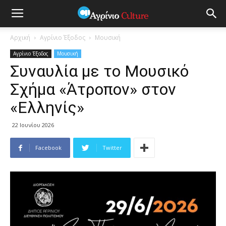
Αρχική
Αγρίνιο Έξοδος
Μουσική
Αγρίνιο Έξοδος
Μουσική
Συναυλία με το Μουσικό
Σχήμα «Άτροπον» στον
«Ελληνίς»
22 Ιουνίου 2026
Facebook
Twitter