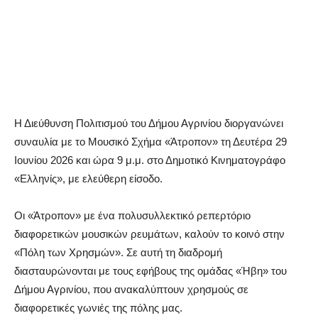
Η Διεύθυνση Πολιτισμού του Δήμου Αγρινίου διοργανώνει
συναυλία με το Μουσικό Σχήμα «Άτροπον» τη Δευτέρα 29
Ιουνίου 2026 και ώρα 9 μ.μ. στο Δημοτικό Κινηματογράφο
«Ελληνίς», με ελεύθερη είσοδο.
Οι «Άτροπον» με ένα πολυσυλλεκτικό ρεπερτόριο
διαφορετικών μουσικών ρευμάτων, καλούν το κοινό στην
«Πόλη των Χρησμών». Σε αυτή τη διαδρομή
διασταυρώνονται με τους εφήβους της ομάδας «Ήβη» του
Δήμου Αγρινίου, που ανακαλύπτουν χρησμούς σε
διαφορετικές γωνιές της πόλης μας.