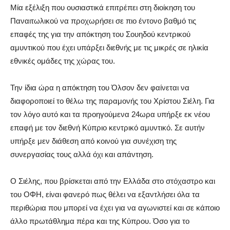
Μία εξέλιξη που ουσιαστικά επιτρέπει στη διοίκηση του
Παναιτωλικού να προχωρήσει σε πιο έντονο βαθμό τις
επαφές της για την απόκτηση του Σουηδού κεντρικού
αμυντικού που έχει υπάρξει διεθνής με τις μικρές σε ηλικία
εθνικές ομάδες της χώρας του.
Την ίδια ώρα η απόκτηση του Όλσον δεν φαίνεται να
διαφοροποιεί το θέλω της παραμονής του Χρίστου Σιέλη. Για
τον λόγο αυτό και τα προηγούμενα 24ωρα υπήρξε εκ νέου
επαφή με τον διεθνή Κύπριο κεντρικό αμυντικό. Σε αυτήν
υπήρξε μεν διάθεση από κοινού για συνέχιση της
συνεργασίας τους αλλά όχι και απάντηση.
Ο Σιέλης, που βρίσκεται από την Ελλάδα στο στόχαστρο και
του ΟΦΗ, είναι φανερό πως θέλει να εξαντλήσει όλα τα
περιθώρια που μπορεί να έχει για να αγωνιστεί και σε κάποιο
άλλο πρωτάθλημα πέρα και της Κύπρου. Όσο για το