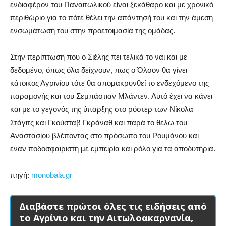
ενδιαφέρον του Παναιτωλικού είναι ξεκάθαρο και με χρονικό
περιθώριο για το πότε θέλει την απάντησή του και την άμεση
ενσωμάτωσή του στην προετοιμασία της ομάδας.
Στην περίπτωση που ο Σιέλης πει τελικά το ναι και με
δεδομένο, όπως όλα δείχνουν, πως ο Όλσον θα γίνει
κάτοικος Αγρινίου τότε θα απομακρυνθεί το ενδεχόμενο της
παραμονής και του Σεμπάστιαν Μλάντεν. Αυτό έχει να κάνει
και με το γεγονός της ύπαρξης στο ρόστερ των Νίκολα
Στάγιτς και Γκούσταβ Γκράναθ και παρά το θέλω του
Αναστασίου βλέποντας στο πρόσωπο του Ρουμάνου και
έναν ποδοσφαιριστή με εμπειρία και ρόλο για τα αποδυτήρια.
πηγή:
monobala.gr
Διαβάστε πρώτοι όλες τις ειδήσεις από
το Αγρίνιο και την Αιτωλοακαρνανία,