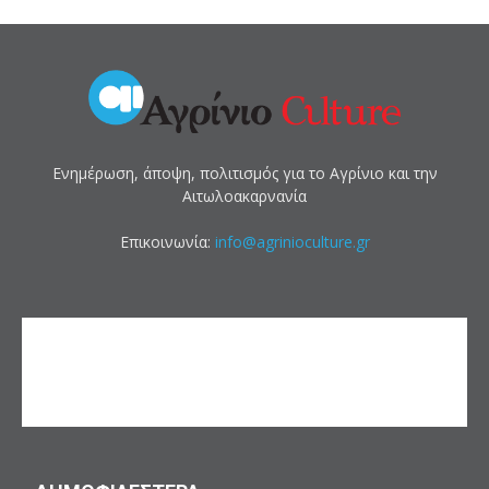
Ενημέρωση, άποψη, πολιτισμός για το Αγρίνιο και την
Αιτωλοακαρνανία
Επικοινωνία:
info@agrinioculture.gr