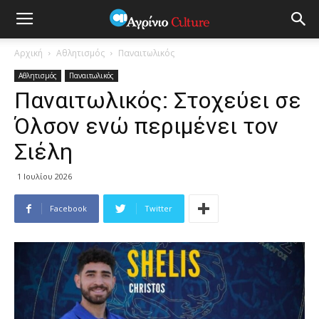
Αρχική
Αθλητισμός
Παναιτωλικός
Αθλητισμός
Παναιτωλικός
Παναιτωλικός: Στοχεύει σε
Όλσον ενώ περιμένει τον
Σιέλη
1 Ιουλίου 2026
Facebook
Twitter