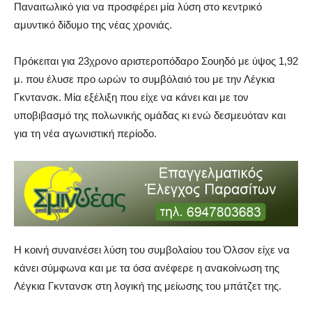
Παναιτωλικό για να προσφέρει μία λύση στο κεντρικό
αμυντικό δίδυμο της νέας χρονιάς.
Πρόκειται για 23χρονο αριστεροπόδαρο Σουηδό με ύψος 1,92
μ. που έλυσε προ ωρών το συμβόλαιό του με την Λέγκια
Γκντανσκ. Μία εξέλιξη που είχε να κάνει και με τον
υποβιβασμό της πολωνικής ομάδας κι ενώ δεσμευόταν και
για τη νέα αγωνιστική περίοδο.
Η κοινή συναινέσει λύση του συμβολαίου του Όλσον είχε να
κάνει σύμφωνα και με τα όσα ανέφερε η ανακοίνωση της
Λέγκια Γκντανσκ στη λογική της μείωσης του μπάτζετ της.