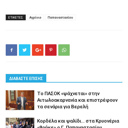
ΕΤΙΚΕΤΕΣ
Αγρίνιο
Παπαναστασίου
ΔΙΑΒΑΣΤΕ ΕΠΙΣΗΣ
Tο ΠΑΣΟΚ «ψάχνεται» στην
Αιτωλοακαρνανία και επιστρέφουν
τα σενάρια για Βερελή
Κορδέλα και ψαλίδι… στα Κρυονέρια
«βρήκε» ο Γ. Παπαναστασίου