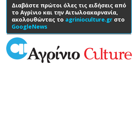
Διαβάστε πρώτοι όλες τις ειδήσεις από
το Αγρίνιο και την Αιτωλοακαρνανία,
ακολουθώντας το
agrinioculture.gr
στο
GoogleNews