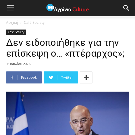
Αρχική
Café Society
Café Society
Δεν ειδοποιήθηκε για την
επίσκεψη ο… «πτέραρχος»;
6 Ιουλίου 2026
Facebook
Twitter