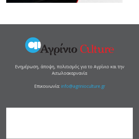
Ενημέρωση, άποψη, πολιτισμός για το Αγρίνιο και την
Αιτωλοακαρνανία
Επικοινωνία:
info@agrinioculture.gr