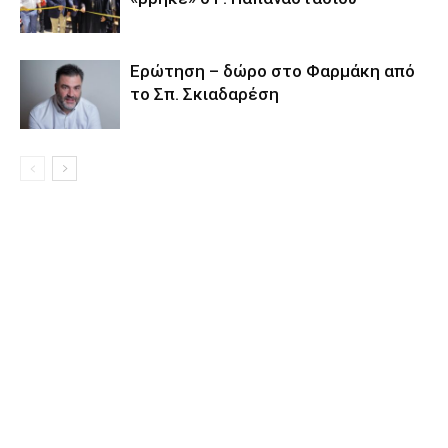
Eρώτηση – δώρο στο Φαρμάκη από
το Σπ. Σκιαδαρέση