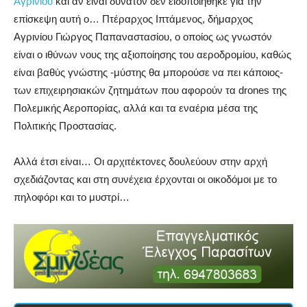
Αγρινίου
και αν είναι δυνατόν δεν ειδοποιήθηκε για την
επίσκεψη αυτή ο… Πτέραρχος Iπτάμενος, δήμαρχος
Αγρινίου Γιώργος Παπαναστασίου, ο οποίος ως γνωστόν
είναι ο ιθύνων νους της αξιοποίησης του αεροδρομίου, καθώς
είναι βαθύς γνώστης -μύστης θα μπορούσε να πει κάποιος-
των επιχειρησιακών ζητημάτων που αφορούν τα drones της
Πολεμικής Αεροπορίας, αλλά και τα εναέρια μέσα της
Πολιτικής Προστασίας.
Αλλά έτσι είναι… Οι αρχιτέκτονες δουλεύουν στην αρχή
σχεδιάζοντας και στη συνέχεια έρχονται οι οικοδόμοι με το
πηλοφόρι και το μυστρί…