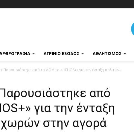
ΑΡΘΡΟΓΡΑΦΊΑ
ΑΓΡΊΝΙΟ ΈΞΟΔΟΣ
ΑΘΛΗΤΙΣΜΌΣ
α: Παρουσιάστηκε από το ΔΟΜ το «HELIOS+» για την ένταξη πολιτών...
 Παρουσιάστηκε από
OS+» για την ένταξη
 χωρών στην αγορά