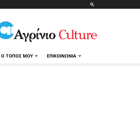
ΑγρίνιοCulture
Ο ΤΌΠΟΣ ΜΟΥ
ΕΠΙΚΟΙΝΩΝΊΑ