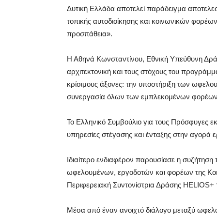
Δυτική Ελλάδα αποτελεί παράδειγμα αποτελε
τοπικής αυτοδιοίκησης και κοινωνικών φορέων,
προσπάθεια».
Η Αθηνά Κωνσταντίνου, Εθνική Υπεύθυνη Δρά
αρχιτεκτονική και τους στόχους του προγράμμα
κρίσιμους άξονες: την υποστήριξη των ωφελο
συνεργασία όλων των εμπλεκομένων φορέων
Το Ελληνικό Συμβούλιο για τους Πρόσφυγες 
υπηρεσίες στέγασης και ένταξης στην αγορά ε
Ιδιαίτερο ενδιαφέρον παρουσίασε η συζήτηση 
ωφελουμένων, εργοδοτών και φορέων της Κοιν
Περιφερειακή Συντονίστρια Δράσης HELIOS+ 
Μέσα από έναν ανοιχτό διάλογο μεταξύ ωφε