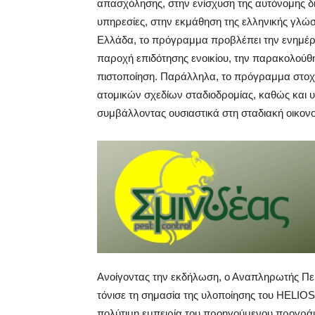
απασχόλησης, στην ενίσχυση της αυτόνομης δ
υπηρεσίες, στην εκμάθηση της ελληνικής γλώσ
Ελλάδα, το πρόγραμμα προβλέπει την ενημέ
παροχή επιδότησης ενοικίου, την παρακολούθ
πιστοποίηση. Παράλληλα, το πρόγραμμα στοχε
ατομικών σχεδίων σταδιοδρομίας, καθώς και υ
συμβάλλοντας ουσιαστικά στη σταδιακή οικονο
Ανοίγοντας την εκδήλωση, ο Αναπληρωτής Π
τόνισε τη σημασία της υλοποίησης του HELIOS
πολύτιμη εμπειρία του προηγούμενου προγρά