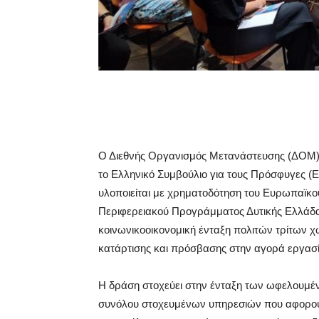
Ο Διεθνής Οργανισμός Μετανάστευσης (ΔΟΜ), 
το Ελληνικό Συμβούλιο για τους Πρόσφυγες 
υλοποιείται με χρηματοδότηση του Ευρωπαϊκού
Περιφερειακού Προγράμματος Δυτικής Ελλάδα
κοινωνικοοικονομική ένταξη πολιτών τρίτων
κατάρτισης και πρόσβασης στην αγορά εργασί
Η δράση στοχεύει στην ένταξη των ωφελουμέν
συνόλου στοχευμένων υπηρεσιών που αφορούν