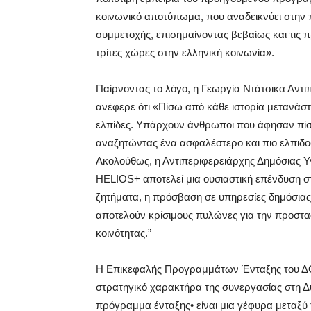
κοινωνικό αποτύπωμα, που αναδεικνύει στην πρ
συμμετοχής, επισημαίνοντας βεβαίως και τις
τρίτες χώρες στην ελληνική κοινωνία».
Παίρνοντας το λόγο, η Γεωργία Ντάτσικα Αντιπ
ανέφερε ότι «Πίσω από κάθε ιστορία μετανά
ελπίδες. Υπάρχουν άνθρωποι που άφησαν πίσω 
αναζητώντας ένα ασφαλέστερο και πιο ελπιδοφό
Ακολούθως, η Αντιπεριφερειάρχης Δημόσιας 
HELIOS+ αποτελεί μια ουσιαστική επένδυση σ
ζητήματα, η πρόσβαση σε υπηρεσίες δημόσιας
αποτελούν κρίσιμους πυλώνες για την προστα
κοινότητας.”
Η Επικεφαλής Προγραμμάτων Ένταξης του ΔΟΜ
στρατηγικό χαρακτήρα της συνεργασίας στη Δ
πρόγραμμα ένταξης• είναι μια γέφυρα μεταξ