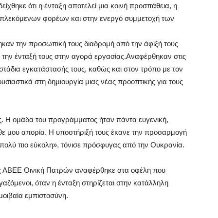
ίχθηκε ότι η ένταξη αποτελεί μια κοινή προσπάθεια, η
εμπλεκόμενων φορέων και στην ενεργό συμμετοχή των
καν την προσωπική τους διαδρομή από την άφιξή τους
 την ένταξή τους στην αγορά εργασίας.Αναφέρθηκαν στις
στάδια εγκατάστασής τους, καθώς και στον τρόπο με τον
υσιαστικά στη δημιουργία μιας νέας προοπτικής για τους
. Η ομάδα του προγράμματος ήταν πάντα ευγενική,
θε μου απορία. Η υποστήριξή τους έκανε την προσαρμογή
 πολύ πιο εύκολη», τόνισε πρόσφυγας από την Ουκρανία.
ς ΑΒΕΕ Οινική Πατρών αναφέρθηκε στα οφέλη που
ργαζόμενοι, όταν η ένταξη στηρίζεται στην κατάλληλη
μοιβαία εμπιστοσύνη.