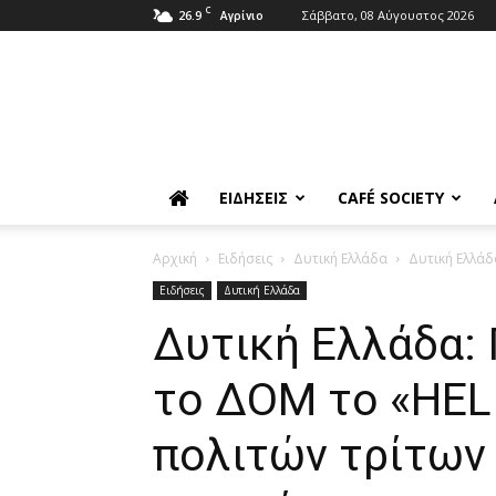
C
26.9
Σάββατο, 08 Αύγουστος 2026
Αγρίνιο
ΕΙΔΉΣΕΙΣ
CAFÉ SOCIETY
Αρχική
Ειδήσεις
Δυτική Ελλάδα
Δυτική Ελλάδ
Ειδήσεις
Δυτική Ελλάδα
Δυτική Ελλάδα:
το ΔΟΜ το «HELI
πολιτών τρίτων