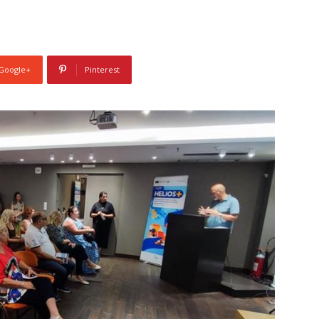
Google+
Pinterest