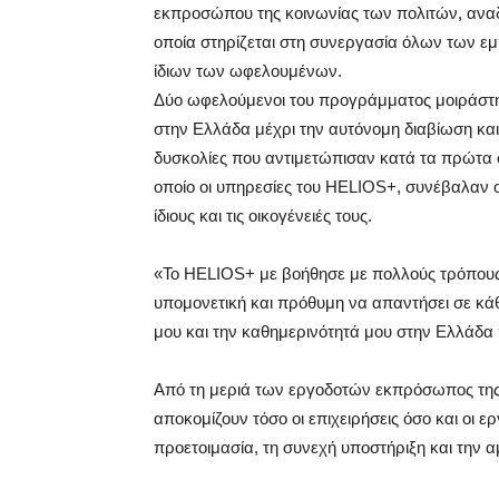
εκπροσώπου της κοινωνίας των πολιτών, αναδε
οποία στηρίζεται στη συνεργασία όλων των 
ίδιων των ωφελουμένων.
Δύο ωφελούμενοι του προγράμματος μοιράστη
στην Ελλάδα μέχρι την αυτόνομη διαβίωση και
δυσκολίες που αντιμετώπισαν κατά τα πρώτα 
οποίο οι υπηρεσίες του HELIOS+, συνέβαλαν ο
ίδιους και τις οικογένειές τους.
«Το HELIOS+ με βοήθησε με πολλούς τρόπους
υπομονετική και πρόθυμη να απαντήσει σε κά
μου και την καθημερινότητά μου στην Ελλάδα
Από τη μεριά των εργοδοτών εκπρόσωπος τη
αποκομίζουν τόσο οι επιχειρήσεις όσο και οι ε
προετοιμασία, τη συνεχή υποστήριξη και την α