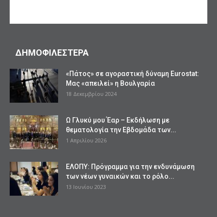
ΔΗΜΟΦΙΛΕΣΤΕΡΑ
«Πάτος» σε αγοραστική δύναμη Eurostat:
Μας «απειλεί» η Βουλγαρία
18 Δεκεμβρίου 2024
Ω Γλυκύ μου Έαρ – Εκδήλωση με
θεματολογία την Εβδομάδα των...
1 Απριλίου 2026
ΕΛΟΠΥ: Πρόγραμμα για την ενδυνάμωση
των νέων γυναικών και το ρόλο...
13 Ιουνίου 2023