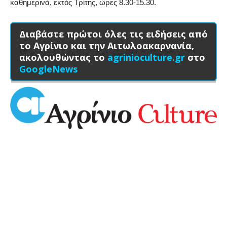
καθημερινά, εκτός Τρίτης, ώρες 8.30-15.30.
Διαβάστε πρώτοι όλες τις ειδήσεις από
το Αγρίνιο και την Αιτωλοακαρνανία,
ακολουθώντας το
agrinioculture.gr
στο
GoogleNews