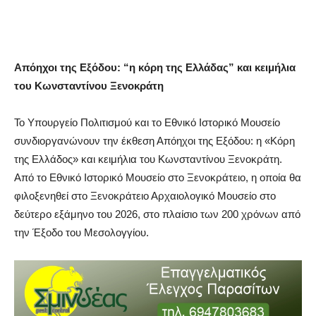
Απόηχοι της Εξόδου: “η κόρη της Ελλάδας” και κειμήλια
του Κωνσταντίνου Ξενοκράτη
Το Υπουργείο Πολιτισμού και το Εθνικό Ιστορικό Μουσείο
συνδιοργανώνουν την έκθεση Απόηχοι της Εξόδου: η «Kόρη
της Ελλάδος» και κειμήλια του Κωνσταντίνου Ξενοκράτη.
Από το Εθνικό Ιστορικό Μουσείο στο Ξενοκράτειο, η οποία θα
φιλοξενηθεί στο Ξενοκράτειο Αρχαιολογικό Μουσείο στο
δεύτερο εξάμηνο του 2026, στο πλαίσιο των 200 χρόνων από
την Έξοδο του Μεσολογγίου.