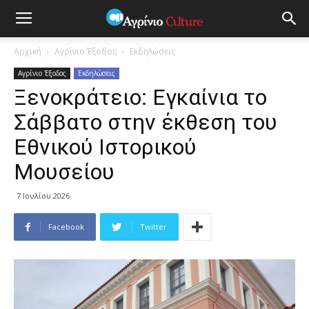
Αρχική
Αγρίνιο Έξοδος
Εκδηλώσεις
Αγρίνιο Έξοδος
Εκδηλώσεις
Ξενοκράτειο: Eγκαίνια το
Σάββατο στην έκθεση του
Εθνικού Ιστορικού
Μουσείου
7 Ιουλίου 2026
Facebook
Twitter