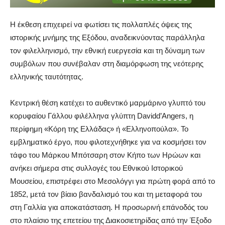
Η έκθεση επιχειρεί να φωτίσει τις πολλαπλές όψεις της
ιστορικής μνήμης της Εξόδου, αναδεικνύοντας παράλληλα
τον φιλελληνισμό, την εθνική ευεργεσία και τη δύναμη των
συμβόλων που συνέβαλαν στη διαμόρφωση της νεότερης
ελληνικής ταυτότητας.
Κεντρική θέση κατέχει το αυθεντικό μαρμάρινο γλυπτό του
κορυφαίου Γάλλου φιλέλληνα γλύπτη Davidd’Angers, η
περίφημη «Κόρη της Ελλάδας» ή «Ελληνοπούλα». Το
εμβληματικό έργο, που φιλοτεχνήθηκε για να κοσμήσει τον
τάφο του Μάρκου Μπότσαρη στον Κήπο των Ηρώων και
ανήκει σήμερα στις συλλογές του Εθνικού Ιστορικού
Μουσείου, επιστρέφει στο Μεσολόγγι για πρώτη φορά από το
1852, μετά τον βίαιο βανδαλισμό του και τη μεταφορά του
στη Γαλλία για αποκατάσταση. Η προσωρινή επάνοδός του
στο πλαίσιο της επετείου της Διακοσιετηρίδας από την Έξοδο