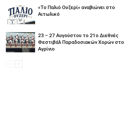
«Το Παλιό Ουζερί» αναβιώνει στο
Αιτωλικό
23 – 27 Aυγούστου το 21ο Διεθνές
Φεστιβάλ Παραδοσιακών Χορών στο
Αγρίνιο