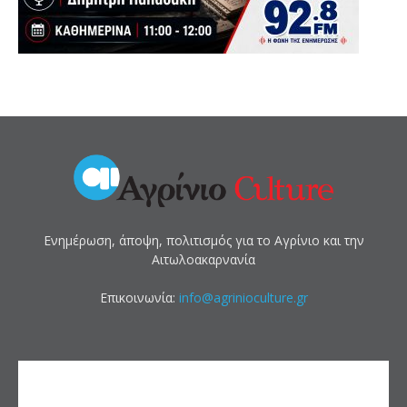
Ενημέρωση, άποψη, πολιτισμός για το Αγρίνιο και την
Αιτωλοακαρνανία
Επικοινωνία:
info@agrinioculture.gr