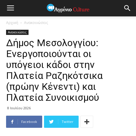
Αρχική
Ανακοινώσεις
Ανακοινώσεις
Δήμος Μεσολογγίου:
Ενεργοποιούνται οι
υπόγειοι κάδοι στην
Πλατεία Ραζηκότσικα
(πρώην Κένεντι) και
Πλατεία Συνοικισμού
8 Ιουλίου 2026
Facebook
Twitter