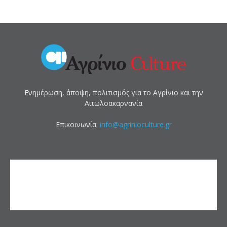
Ενημέρωση, άποψη, πολιτισμός για το Αγρίνιο και την
Αιτωλοακαρνανία
Επικοινωνία:
info@agrinioculture.gr