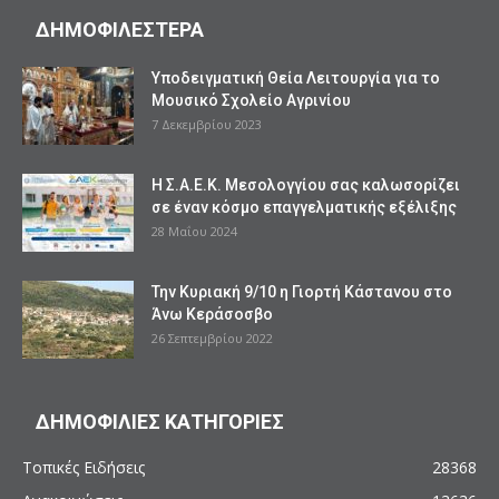
ΔΗΜΟΦΙΛΕΣΤΕΡΑ
Υποδειγματική Θεία Λειτουργία για το
Μουσικό Σχολείο Αγρινίου
7 Δεκεμβρίου 2023
Η Σ.Α.Ε.Κ. Μεσολογγίου σας καλωσορίζει
σε έναν κόσμο επαγγελματικής εξέλιξης
28 Μαΐου 2024
Την Κυριακή 9/10 η Γιορτή Κάστανου στο
Άνω Κεράσοσβο
26 Σεπτεμβρίου 2022
ΔΗΜΟΦΙΛΙΕΣ ΚΑΤΗΓΟΡΙΕΣ
Τοπικές Ειδήσεις
28368