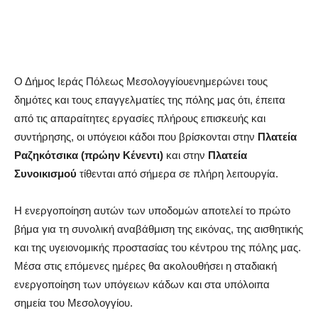
Ο Δήμος Ιεράς Πόλεως Μεσολογγίουενημερώνει τους
δημότες και τους επαγγελματίες της πόλης μας ότι, έπειτα
από τις απαραίτητες εργασίες πλήρους επισκευής και
συντήρησης, οι υπόγειοι κάδοι που βρίσκονται στην
Πλατεία
Ραζηκότσικα (πρώην Κένεντι)
και στην
Πλατεία
Συνοικισμού
τίθενται από σήμερα σε πλήρη λειτουργία.
Η ενεργοποίηση αυτών των υποδομών αποτελεί το πρώτο
βήμα για τη συνολική αναβάθμιση της εικόνας, της αισθητικής
και της υγειονομικής προστασίας του κέντρου της πόλης μας.
Μέσα στις επόμενες ημέρες θα ακολουθήσει η σταδιακή
ενεργοποίηση των υπόγειων κάδων και στα υπόλοιπα
σημεία του Μεσολογγίου.