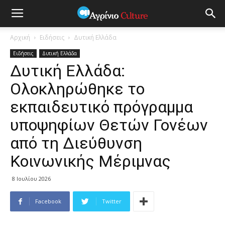
Αρχική
Ειδήσεις
Δυτική Ελλάδα
Ειδήσεις
Δυτική Ελλάδα
Δυτική Ελλάδα:
Ολοκληρώθηκε το
εκπαιδευτικό πρόγραμμα
υποψηφίων Θετών Γονέων
από τη Διεύθυνση
Κοινωνικής Μέριμνας
8 Ιουλίου 2026
Facebook
Twitter