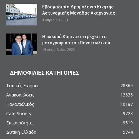
Εβδομαδιαίο Δρομολόγιο Κινητής
Αστυνομικής Μονάδας Ακαρνανίας
4 Απριλίου 2021
Η πλευρά Καμίνσκι «τρέχει» τα
μεταγραφικά του Παναιτωλικού
14 Δεκεμβρίου 2022
ΔΗΜΟΦΙΛΙΕΣ ΚΑΤΗΓΟΡΙΕΣ
Τοπικές Ειδήσεις
28369
Ανακοινώσεις
13636
Παναιτωλικός
10187
Café Society
9728
Επικαιρότητα
9519
Δυτική Ελλάδα
5744