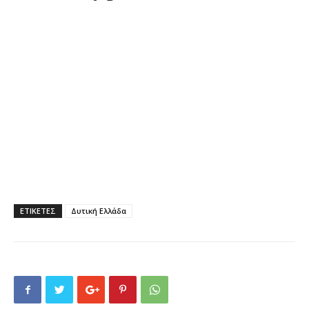
ΕΤΙΚΕΤΕΣ
Δυτική Ελλάδα