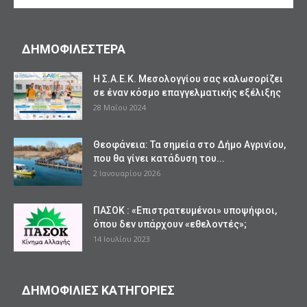
ΔΗΜΟΦΙΛΕΣΤΕΡΑ
Η Σ.Α.Ε.Κ. Μεσολογγίου σας καλωσορίζει
σε έναν κόσμο επαγγελματικής εξέλιξης
28 Μαΐου 2024
Θεοφάνεια: Τα σημεία στο Δήμο Αγρινίου,
που θα γίνει κατάδυση του...
2 Ιανουαρίου 2026
ΠΑΣΟΚ : «Επιστρατευμένοι» υποψήφιοι,
όπου δεν υπάρχουν «εθελοντές»;
14 Ιουλίου 2023
ΔΗΜΟΦΙΛΙΕΣ ΚΑΤΗΓΟΡΙΕΣ