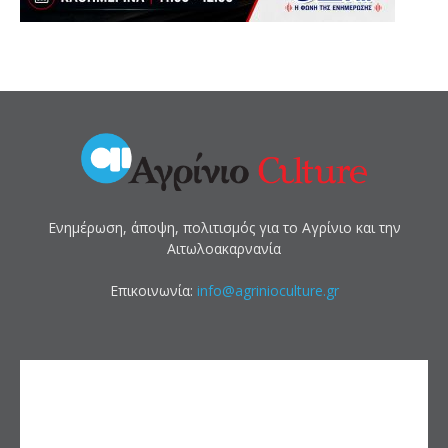
Ενημέρωση, άποψη, πολιτισμός για το Αγρίνιο και την
Αιτωλοακαρνανία
Επικοινωνία:
info@agrinioculture.gr