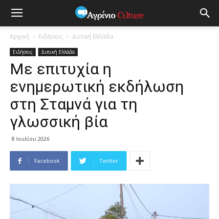
Αρχική
Ειδήσεις
Δυτική Ελλάδα
Ειδήσεις
Δυτική Ελλάδα
Με επιτυχία η
ενημερωτική εκδήλωση
στη Σταμνά για τη
γλωσσική βία
8 Ιουλίου 2026
Facebook
Twitter