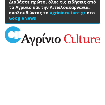
Διαβάστε πρώτοι όλες τις ειδήσεις από
το Αγρίνιο και την Αιτωλοακαρνανία,
ακολουθώντας το
agrinioculture.gr
στο
GoogleNews