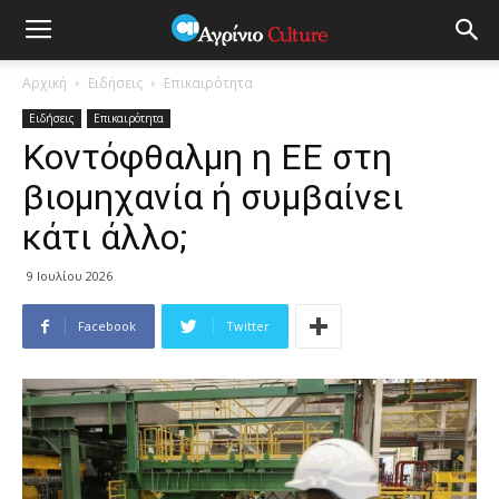
Αρχική
Ειδήσεις
Επικαιρότητα
Ειδήσεις
Επικαιρότητα
Κοντόφθαλμη η ΕΕ στη
βιομηχανία ή συμβαίνει
κάτι άλλο;
9 Ιουλίου 2026
Facebook
Twitter