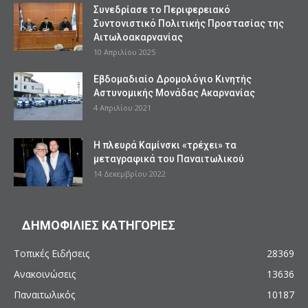
Συνεδρίασε το Περιφερειακό
Συντονιστικό Πολιτικής Προστασίας της
Αιτωλοακαρνανίας
10 Απριλίου 2025
Εβδομαδιαίο Δρομολόγιο Κινητής
Αστυνομικής Μονάδας Ακαρνανίας
4 Απριλίου 2021
Η πλευρά Καμίνσκι «τρέχει» τα
μεταγραφικά του Παναιτωλικού
14 Δεκεμβρίου 2022
ΔΗΜΟΦΙΛΙΕΣ ΚΑΤΗΓΟΡΙΕΣ
Τοπικές Ειδήσεις
28369
Ανακοινώσεις
13636
Παναιτωλικός
10187