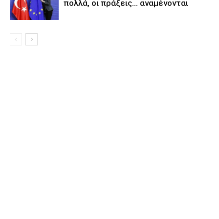
πολλά, οι πράξεις… αναμένονται