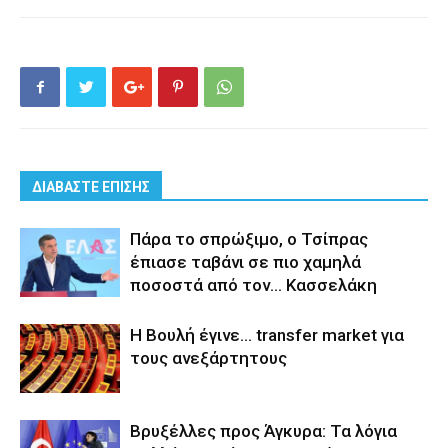
ΔΙΑΒΑΣΤΕ ΕΠΙΣΗΣ
Πάρα το σπρώξιμο, ο Τσίπρας
έπιασε ταβάνι σε πιο χαμηλά
ποσοστά από τον… Κασσελάκη
Η Βουλή έγινε… transfer market για
τους ανεξάρτητους
Βρυξέλλες προς Άγκυρα: Τα λόγια