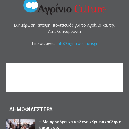
Ενημέρωση, άποψη, πολιτισμός για το Αγρίνιο και την
Αιτωλοακαρνανία
Επικοινωνία:
info@agrinioculture.gr
ΔΗΜΟΦΙΛΕΣΤΕΡΑ
– Μα πρόεδρε, να σε λένε «Κρυφακούλη» οι
δικοί σου;