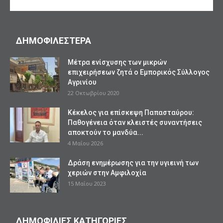
ΔΗΜΟΦΙΛΕΣΤΕΡΑ
Mέτρα ενίσχυσης των μικρών
επιχειρήσεων ζητά ο Εμπορικός Σύλλογος
Αγρινίου
22 Οκτωβρίου 2020
Κέκελος για επίσκεψη Παπασταύρου:
Παθογένεια όταν κλειστές συναντήσεις
αποκτούν το μανδύα...
4 Μαΐου 2026
Δράση ενημέρωσης για την υγιεινή των
χεριών στην Αμφιλοχία
15 Μαΐου 2023
ΔΗΜΟΦΙΛΙΕΣ ΚΑΤΗΓΟΡΙΕΣ