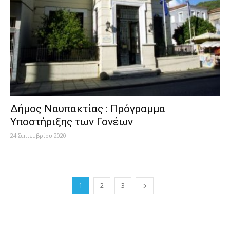
Δήμος Ναυπακτίας : Πρόγραμμα
Υποστήριξης των Γονέων
24 Σεπτεμβρίου 2020
1
2
3