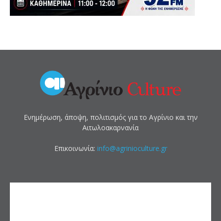
Ενημέρωση, άποψη, πολιτισμός για το Αγρίνιο και την
Αιτωλοακαρνανία
Επικοινωνία:
info@agrinioculture.gr