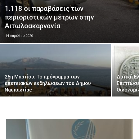
1.118 οι παραβάσεις των
περιοριστικών μέτρων στην
Αιτωλοακαρνανία
14 Απριλίου 2020
25η Μαρτίου: Το πρόγραμμα των
Δυτική Ε
επετειακών εκδηλώσεων του Δήμου
Επιπτώσε
Ναυπακτίας
Οικονομι