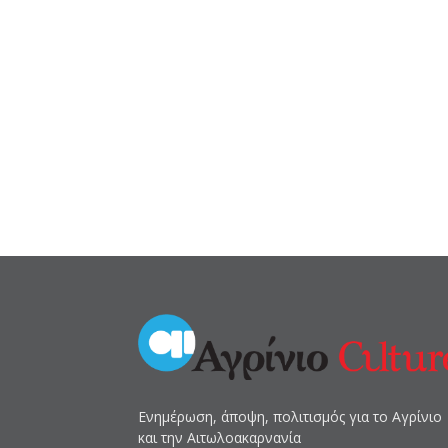
Ενημέρωση, άποψη, πολιτισμός για το Αγρίνιο
και την Αιτωλοακαρνανία