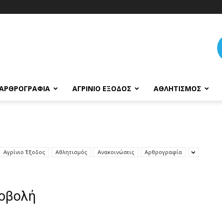
ΑΡΘΡΟΓΡΑΦΊΑ
ΑΓΡΊΝΙΟ ΈΞΟΔΟΣ
ΑΘΛΗΤΙΣΜΌΣ
Αγρίνιο Έξοδος
Αθλητισμός
Ανακοινώσεις
Αρθρογραφία
ροβολή