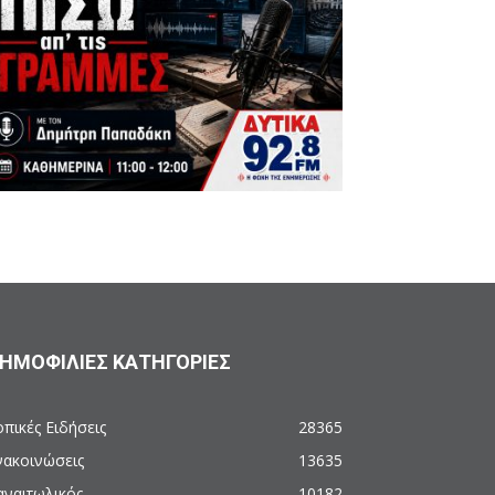
ΗΜΟΦΙΛΙΕΣ ΚΑΤΗΓΟΡΙΕΣ
πικές Ειδήσεις
28365
νακοινώσεις
13635
αναιτωλικός
10182