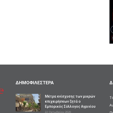
ΔΗΜΟΦΙΛΕΣΤΕΡΑ
Δ
Mέτρα ενίσχυσης των μικρών
Το
επιχειρήσεων ζητά ο
Α
Εμπορικός Σύλλογος Αγρινίου
22 Οκτωβρίου 2020
Π