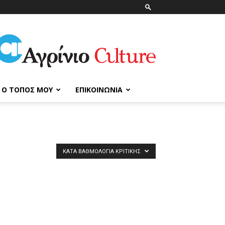
ΑγρίνιοCulture
Ο ΤΌΠΟΣ ΜΟΥ
ΕΠΙΚΟΙΝΩΝΊΑ
ΚΑΤΆ ΒΑΘΜΟΛΟΓΊΑ ΚΡΙΤΙΚΉΣ