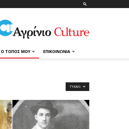
ΑγρίνιοCulture
Ο ΤΌΠΟΣ ΜΟΥ
ΕΠΙΚΟΙΝΩΝΊΑ
ΤΥΧΑΊΟ