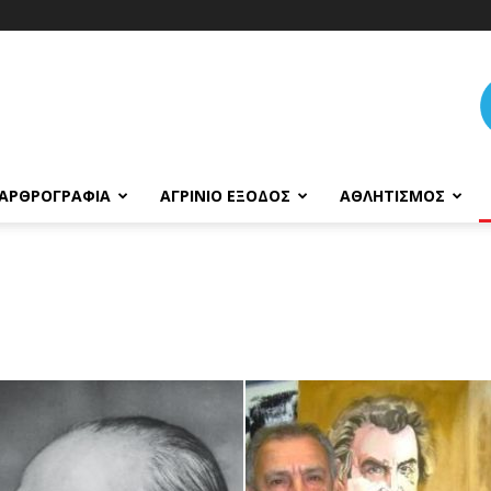
ΑΡΘΡΟΓΡΑΦΊΑ
ΑΓΡΊΝΙΟ ΈΞΟΔΟΣ
ΑΘΛΗΤΙΣΜΌΣ