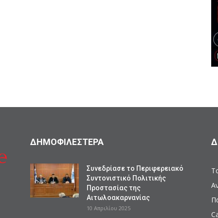
ΔΗΜΟΦΙΛΕΣΤΕΡΑ
Δ
Συνεδρίασε το Περιφερειακό
Το
Συντονιστικό Πολιτικής
Α
Προστασίας της
Αιτωλοακαρνανίας
Π
10 Απριλίου 2025
Ca