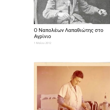
Ο Ναπολέων Λαπαθιώτης στο
Αγρίνιο
1 Μαΐου 2012