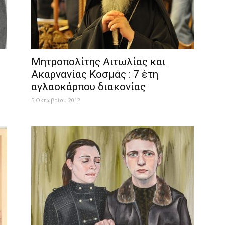
Μητροπολίτης Αιτωλίας και
Ακαρνανίας Κοσμάς : 7 έτη
αγλαοκάρπου διακονίας
5 Οκτωβρίου 2012