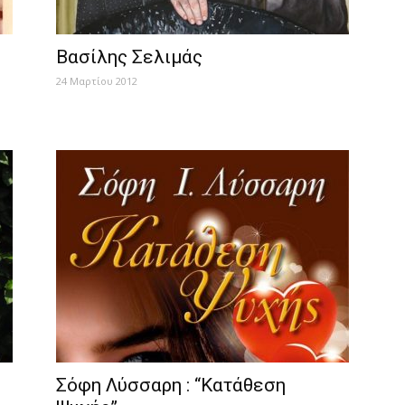
Βασίλης Σελιμάς
24 Μαρτίου 2012
Σόφη Λύσσαρη : “Κατάθεση