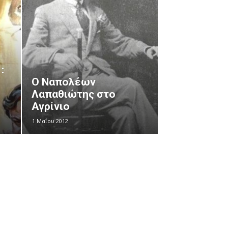
:
Ο Ναπολέων
Λαπαθιώτης στο
Αγρίνιο
1 Μαΐου 2012