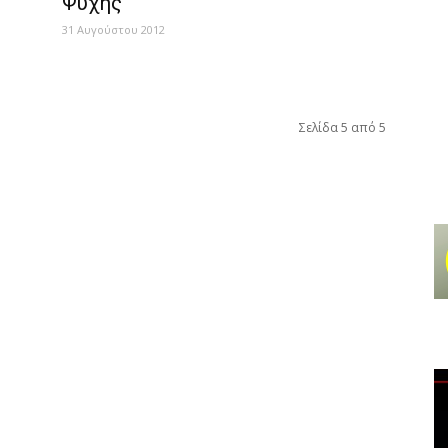
Ψυχής”
31 Αυγούστου 2012
Σελίδα 5 από 5