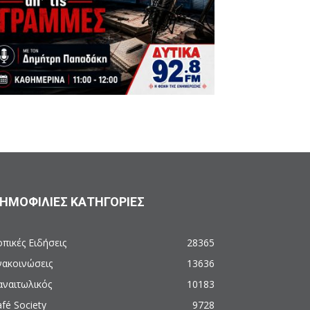
ΗΜΟΦΙΛΙΕΣ ΚΑΤΗΓΟΡΙΕΣ
πικές Ειδήσεις
28365
νακοινώσεις
13636
αναιτωλικός
10183
fé Society
9728