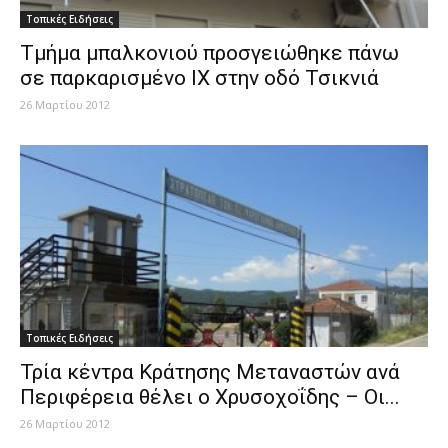
Τοπικές Ειδήσεις
Tμήμα μπαλκονιού προσγειώθηκε πάνω
σε παρκαρισμένο ΙΧ στην οδό Τσικνιά
26 Μαρτίου 2012
Τοπικές Ειδήσεις
Τρία κέντρα Κράτησης Μεταναστών ανά
Περιφέρεια θέλει ο Χρυσοχοΐδης – Οι...
26 Μαρτίου 2012