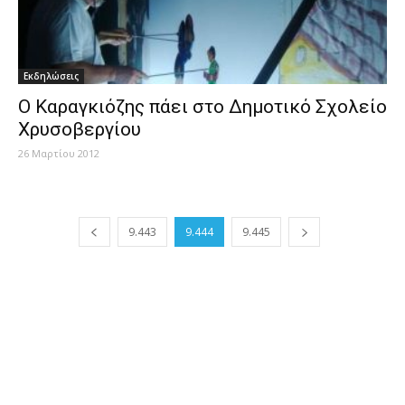
Εκδηλώσεις
Ο Καραγκιόζης πάει στο Δημοτικό Σχολείο
Χρυσοβεργίου
26 Μαρτίου 2012
9.443
9.444
9.445