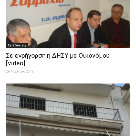
Café Society
Σε εγρήγορση η ΔΗΣΥ με Οικονόμου
[video]
26 Μαρτίου 2012