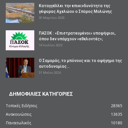
Καταγγέλλει την επικινδυνότητα της
γέφυρας Αχελώου ο Σπύρος Μολώνης
30 Μαρτίου 2020
ΠΑΣΟΚ : «Επιστρατευμένοι» υποψήφιοι,
όπου δεν υπάρχουν «εθελοντές»;
14 Ιουλίου 2023
Ο Σαμαράς, το μπόνους και το αφήγημα της
αυτοδυναμίας…
31 Μαΐου 2026
ΔΗΜΟΦΙΛΙΕΣ ΚΑΤΗΓΟΡΙΕΣ
Τοπικές Ειδήσεις
28365
Ανακοινώσεις
13635
Παναιτωλικός
10180