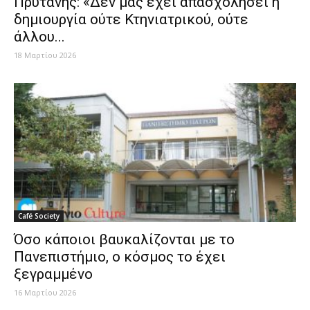
Πρύτανης: «Δεν μας έχει απασχολήσει η
δημιουργία ούτε Κτηνιατρικού, ούτε
άλλου...
18 Μαρτίου 2026
Café Society
Όσο κάποιοι βαυκαλίζονται με το
Πανεπιστήμιο, ο κόσμος το έχει
ξεγραμμένο
16 Μαρτίου 2026