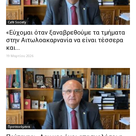
Café Society
«Εύχομαι όταν ξαναβρεθούμε τα τμήματα
στην Αιτωλοακαρνανία να είναι τέσσερα
και...
19 Μαρτίου 2026
Προτεινόμενα