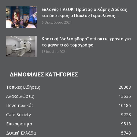
Εκλογές ΠΑΣΟΚ: Πρώτος ο Χάρης Δούκας
και δεύτερος ο Παύλος Γερουλάνος...
6 Οκτωβρίου 2024
Κρατική “δολιοφθορά” επί οκτώ χρόνια για
το μαγνητικό τομογράφο
15 Ιουνίου 2021
ΔΗΜΟΦΙΛΙΕΣ ΚΑΤΗΓΟΡΙΕΣ
Τοπικές Ειδήσεις
28368
Ανακοινώσεις
13636
Παναιτωλικός
10186
Café Society
9728
Επικαιρότητα
9518
Δυτική Ελλάδα
5743