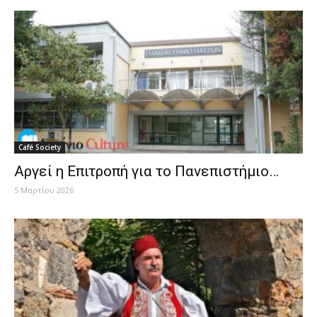
Café Society
Αργεί η Επιτροπή για το Πανεπιστήμιο…
5 Μαρτίου 2026