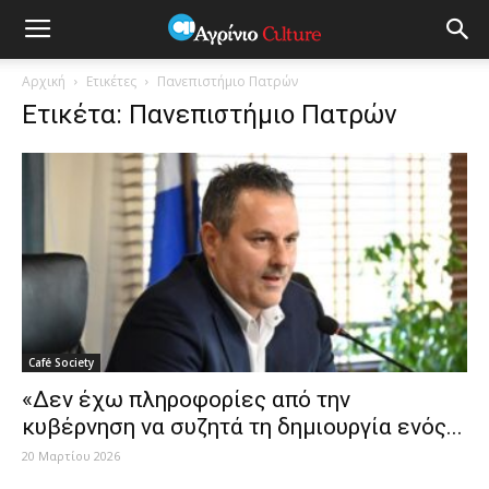
Αρχική
Ετικέτες
Πανεπιστήμιο Πατρών
Ετικέτα: Πανεπιστήμιο Πατρών
Café Society
«Δεν έχω πληροφορίες από την
κυβέρνηση να συζητά τη δημιουργία ενός...
20 Μαρτίου 2026