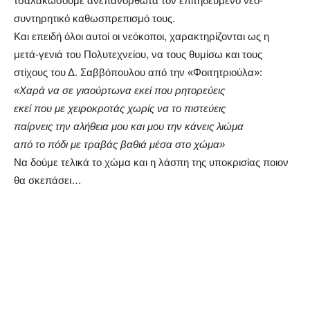
τσαλακώσουμε ανεπανόρθωτα τον επιτηδευμένο νέο-
συντηρητικό καθωσπρεπισμό τους.
Και επειδή όλοι αυτοί οι νεόκοποι, χαρακτηρίζονται ως η
μετά-γενιά του Πολυτεχνείου, να τους θυμίσω και τους
στίχους του Δ. Σαββόπουλου από την «Φοιτητριούλα»:
«Χαρά να σε γιαούρτωνα εκεί που ρητορεύεις
εκεί που με χειροκροτάς χωρίς να το πιστεύεις
παίρνεις την αλήθεια μου και μου την κάνεις λιώμα
από το πόδι με τραβάς βαθιά μέσα στο χώμα»
Να δούμε τελικά το χώμα και η λάσπη της υποκρισίας ποιον
θα σκεπάσει…