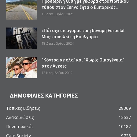
Προσωρινή λύση με γέφυρα στρατιωτικού
τύπου στον Εύηνο ζητά ο Εμπορικός...
16 Δεκεμβρίου 2021
«Πάτος» σε αγοραστική δύναμη Eurostat:
Μας «απειλεί» η Βουλγαρία
18 Δεκεμβρίου 2024
“Κόντρα σε όλα” και “Χωρίς Οικογένεια”
στον Άνεσις
12 Νοεμβρίου 2019
ΔΗΜΟΦΙΛΙΕΣ ΚΑΤΗΓΟΡΙΕΣ
Τοπικές Ειδήσεις
28369
Ανακοινώσεις
13637
Παναιτωλικός
10187
Café Society
9728