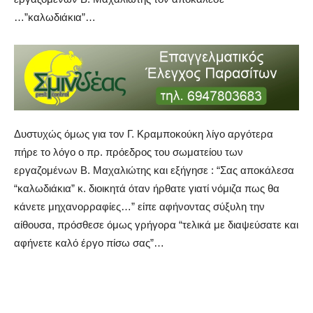
…”καλωδιάκια”…
Δυστυχώς όμως για τον Γ. Κραμποκούκη λίγο αργότερα
πήρε το λόγο ο πρ. πρόεδρος του σωματείου των
εργαζομένων Β. Μαχαλιώτης και εξήγησε : “Σας αποκάλεσα
“καλωδιάκια” κ. διοικητά όταν ήρθατε γιατί νόμιζα πως θα
κάνετε μηχανορραφίες…” είπε αφήνοντας σύξυλη την
αίθουσα, πρόσθεσε όμως γρήγορα “τελικά με διαψεύσατε και
αφήνετε καλό έργο πίσω σας”…