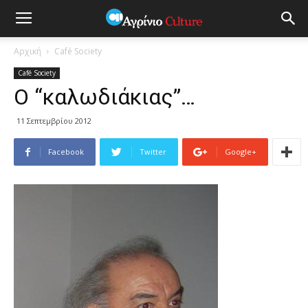
Αρχική
Café Society
Café Society
Ο “καλωδιάκιας”…
11 Σεπτεμβρίου 2012
Facebook
Twitter
Google+