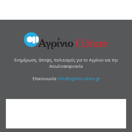
Ενημέρωση, άποψη, πολιτισμός για το Αγρίνιο και την
Αιτωλοακαρνανία
Επικοινωνία:
info@agrinioculture.gr