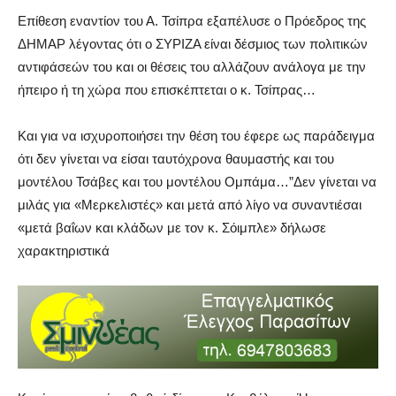
Επίθεση εναντίον του Α. Τσίπρα εξαπέλυσε ο Πρόεδρος της
ΔΗΜΑΡ λέγοντας ότι ο ΣΥΡΙΖΑ είναι δέσμιος των πολιτικών
αντιφάσεών του και οι θέσεις του αλλάζουν ανάλογα με την
ήπειρο ή τη χώρα που επισκέπτεται ο κ. Τσίπρας…
Και για να ισχυροποιήσει την θέση του έφερε ως παράδειγμα
ότι δεν γίνεται να είσαι ταυτόχρονα θαυμαστής και του
μοντέλου Τσάβες και του μοντέλου Ομπάμα…”Δεν γίνεται να
μιλάς για «Μερκελιστές» και μετά από λίγο να συναντιέσαι
«μετά βαΐων και κλάδων με τον κ. Σόιμπλε» δήλωσε
χαρακτηριστικά