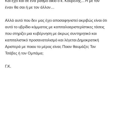
Και έχει και σε ένα βαθμό δίκιο ο κ. Κουβέλης…Ή με τον
έναν θα σαι ή με τον άλλον…
Αλλά αυτό που δεν μας έχει αποσαφηνιστεί ακριβώς είναι ότι
αυτό το υβρίδιο κόμματος με καπιταλοαριστερίστικες τάσεις
που στηρίζει μια κυβέρνηση με άκρως συντηρητικό και
καπιταλιστικό προσανατολισμό και λέγεται Δημοκρατική
Αριστερά με ποιου το μέρος είναι; Ποιον θαυμάζει; Τον
Τσάβες ή τον Ομπάμα;
Γ.Κ.