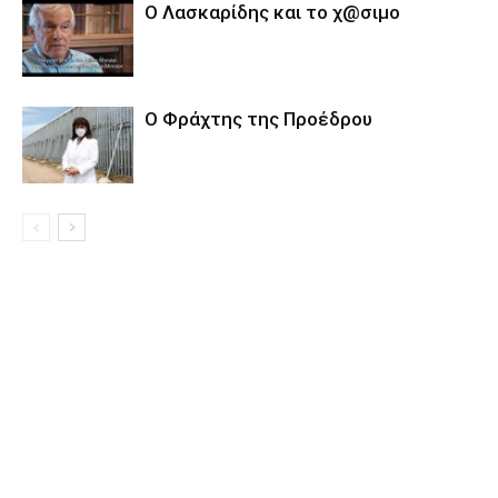
Ο Λασκαρίδης και το χ@σιμο
Ο Φράχτης της Προέδρου