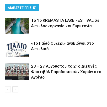
ΔΙΑΒΑΣΤΕ ΕΠΙΣΗΣ
Το 1ο KREMASTA LAKE FESTIVAL σε
Αιτωλοακαρνανία και Ευρυτανία
«Το Παλιό Ουζερί» αναβιώνει στο
Αιτωλικό
23 – 27 Aυγούστου το 21ο Διεθνές
Φεστιβάλ Παραδοσιακών Χορών στο
Αγρίνιο