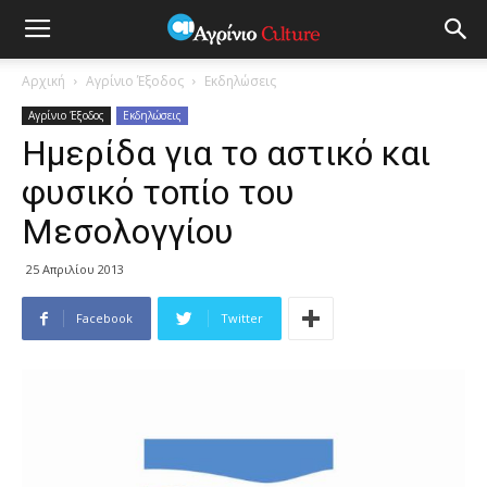
Αρχική
Αγρίνιο Έξοδος
Εκδηλώσεις
Αγρίνιο Έξοδος
Εκδηλώσεις
Ημερίδα για το αστικό και
φυσικό τοπίο του
Μεσολογγίου
25 Απριλίου 2013
Facebook
Twitter