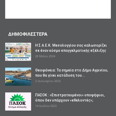
ΔΗΜΟΦΙΛΕΣΤΕΡΑ
Η Σ.Α.Ε.Κ. Μεσολογγίου σας καλωσορίζει
σε έναν κόσμο επαγγελματικής εξέλιξης
28 Μαΐου 2024
Θεοφάνεια: Τα σημεία στο Δήμο Αγρινίου,
που θα γίνει κατάδυση του...
2 Ιανουαρίου 2026
ΠΑΣΟΚ : «Επιστρατευμένοι» υποψήφιοι,
όπου δεν υπάρχουν «εθελοντές»;
14 Ιουλίου 2023