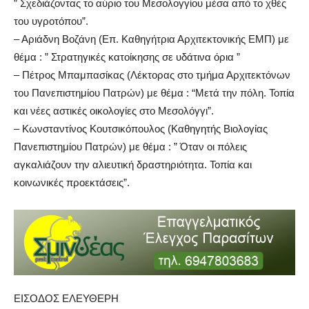
” Σχεδιάζοντας το αύριο του Μεσολογγίου μέσα από το χθές
του υγροτόπου”.
– Αριάδνη Βοζάνη (Επ. Καθηγήτρια Αρχιτεκτονικής ΕΜΠ) με
θέμα : ” Στρατηγικές κατοίκησης σε υδάτινα όρια ”
– Πέτρος Μπαμπασίκας (Λέκτορας στο τμήμα Αρχιτεκτόνων
του Πανεπιστημίου Πατρών) με θέμα : “Μετά την πόλη. Τοπία
και νέες αστικές οικολογίες στο Μεσολόγγι”.
– Κωνσταντίνος Κουτσικόπουλος (Καθηγητής Βιολογίας
Πανεπιστημίου Πατρών) με θέμα : ” Όταν οι πόλεις
αγκαλιάζουν την αλιευτική δραστηριότητα. Τοπία και
κοινωνικές προεκτάσεις”.
ΕΙΣΟΔΟΣ ΕΛΕΥΘΕΡΗ