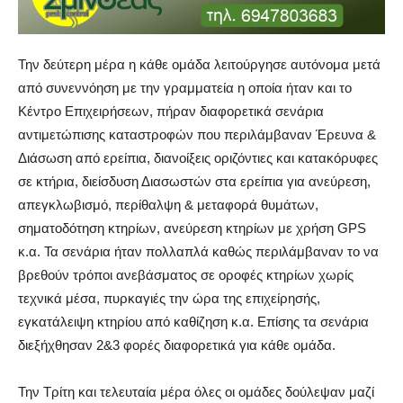
Την δεύτερη μέρα η κάθε ομάδα λειτούργησε αυτόνομα μετά
από συνεννόηση με την γραμματεία η οποία ήταν και το
Κέντρο Επιχειρήσεων, πήραν διαφορετικά σενάρια
αντιμετώπισης καταστροφών που περιλάμβαναν Έρευνα &
Διάσωση από ερείπια, διανοίξεις οριζόντιες και κατακόρυφες
σε κτήρια, διείσδυση Διασωστών στα ερείπια για ανεύρεση,
απεγκλωβισμό, περίθαλψη & μεταφορά θυμάτων,
σηματοδότηση κτηρίων, ανεύρεση κτηρίων με χρήση GPS
κ.α. Τα σενάρια ήταν πολλαπλά καθώς περιλάμβαναν το να
βρεθούν τρόποι ανεβάσματος σε οροφές κτηρίων χωρίς
τεχνικά μέσα, πυρκαγιές την ώρα της επιχείρησής,
εγκατάλειψη κτηρίου από καθίζηση κ.α. Επίσης τα σενάρια
διεξήχθησαν 2&3 φορές διαφορετικά για κάθε ομάδα.
Την Τρίτη και τελευταία μέρα όλες οι ομάδες δούλεψαν μαζί