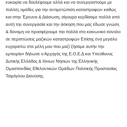
ευκαιρία να δουλέψουμε αλλά και να συνεργαστούμε με
πολλές ομάδες για την αντιμετώπιση καταστροφών καθώς
και στην Έρευνα & Διάσωση, σίγουρα κερδίσαμε πολλά από
αυτή την συνεργασία και την άσκηση που μας έδωσε γνώση
& δύναμη να προσφέρουμε πιο πολλά στο κοινωνικό σύνολο
σε περιπτώσεις μαζικών καταστροφών Επίσης ένα μεγάλο
ευχαριστώ στα μέλη μου που μαζί ζήσαμε αυτήν την
εμπειρία» δήλωσε ο Αρχηγός της Ε.Ο.Ε.Δ και Υπεύθυνος
Δυτικής Ελλάδος & Ιόνιων Νησιών της Ελληνικής
Ομοσπονδίας Εθελοντικών Ομάδων Πολιτικής Προστασίας
Τσιρόγλου Διονύσης.