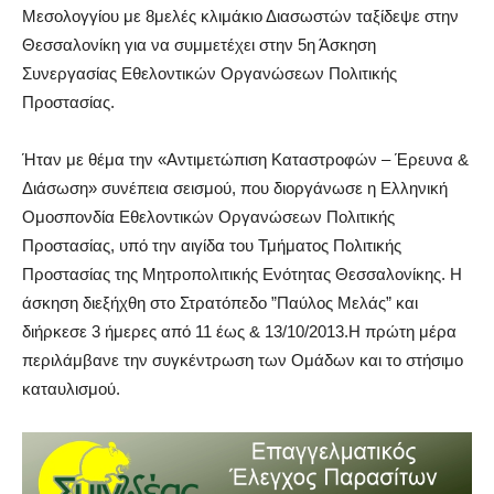
Μεσολογγίου με 8μελές κλιμάκιο Διασωστών ταξίδεψε στην
Θεσσαλονίκη για να συμμετέχει στην 5η Άσκηση
Συνεργασίας Εθελοντικών Οργανώσεων Πολιτικής
Προστασίας.
Ήταν με θέμα την «Αντιμετώπιση Καταστροφών – Έρευνα &
Διάσωση» συνέπεια σεισμού, που διοργάνωσε η Ελληνική
Ομοσπονδία Εθελοντικών Οργανώσεων Πολιτικής
Προστασίας, υπό την αιγίδα του Τμήματος Πολιτικής
Προστασίας της Μητροπολιτικής Ενότητας Θεσσαλονίκης. Η
άσκηση διεξήχθη στο Στρατόπεδο ”Παύλος Μελάς” και
διήρκεσε 3 ήμερες από 11 έως & 13/10/2013.Η πρώτη μέρα
περιλάμβανε την συγκέντρωση των Ομάδων και το στήσιμο
καταυλισμού.