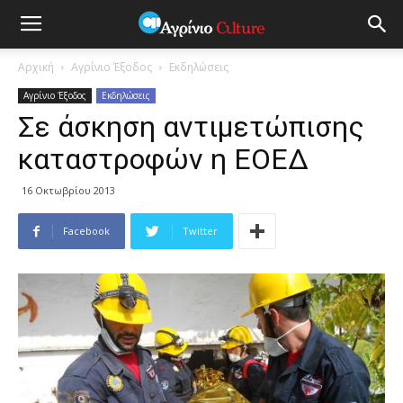
Αρχική
Αγρίνιο Έξοδος
Εκδηλώσεις
Αγρίνιο Έξοδος
Εκδηλώσεις
Σε άσκηση αντιμετώπισης
καταστροφών η ΕΟΕΔ
16 Οκτωβρίου 2013
Facebook
Twitter