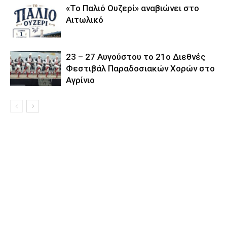
«Το Παλιό Ουζερί» αναβιώνει στο
Αιτωλικό
23 – 27 Aυγούστου το 21ο Διεθνές
Φεστιβάλ Παραδοσιακών Χορών στο
Αγρίνιο