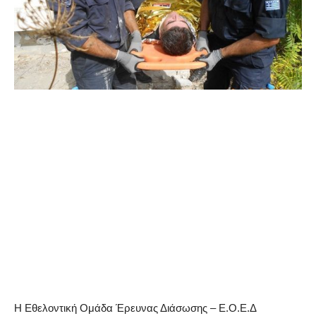
Η Εθελοντική Ομάδα Έρευνας Διάσωσης – Ε.Ο.Ε.Δ