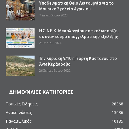
Υποδειγματική Θεία Λειτουργία για το
Μουσικό Σχολείο Αγρινίου
7 Δεκεμβρίου 2023
Η Σ.Α.Ε.Κ. Μεσολογγίου σας καλωσορίζει
σε έναν κόσμο επαγγελματικής εξέλιξης
28 Μαΐου 2024
Την Κυριακή 9/10 η Γιορτή Κάστανου στο
Άνω Κεράσοσβο
26 Σεπτεμβρίου 2022
ΔΗΜΟΦΙΛΙΕΣ ΚΑΤΗΓΟΡΙΕΣ
Τοπικές Ειδήσεις
28368
Ανακοινώσεις
13636
Παναιτωλικός
10185