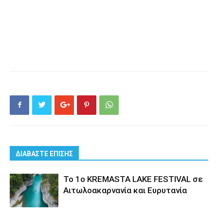
ΔΙΑΒΑΣΤΕ ΕΠΙΣΗΣ
Το 1ο KREMASTA LAKE FESTIVAL σε
Αιτωλοακαρνανία και Ευρυτανία