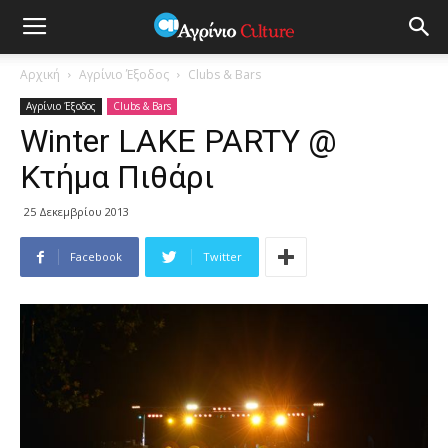
Αρχική
Αγρίνιο Έξοδος
Clubs & Bars
Αγρίνιο Έξοδος
Clubs & Bars
Winter LAKE PARTY @
Κτήμα Πιθάρι
25 Δεκεμβρίου 2013
Facebook
Twitter