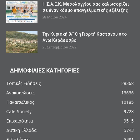
Η Σ.Α.Ε.Κ. Μεσολογγίου σας καλωσορίζει
σε έναν κόσμο επαγγελματικής εξέλιξης
28 Μαΐου 2024
Την Κυριακή 9/10 η Γιορτή Κάστανου στο
Άνω Κεράσοσβο
26 Σεπτεμβρίου 2022
ΔΗΜΟΦΙΛΙΕΣ ΚΑΤΗΓΟΡΙΕΣ
Τοπικές Ειδήσεις
28368
Ανακοινώσεις
13636
Παναιτωλικός
10185
Café Society
9728
Επικαιρότητα
9515
Δυτική Ελλάδα
5743
Εκδηλώσεις
5481