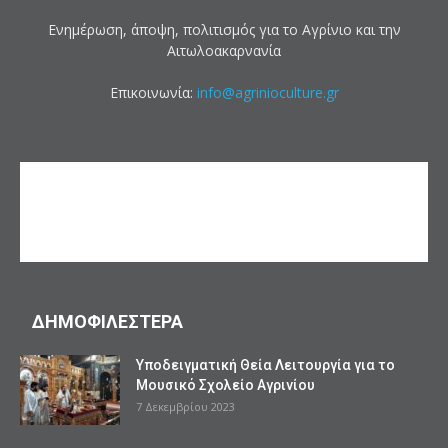
Ενημέρωση, άποψη, πολιτισμός για το Αγρίνιο και την
Αιτωλοακαρνανία
Επικοινωνία:
info@agrinioculture.gr
ΔΗΜΟΦΙΛΕΣΤΕΡΑ
Υποδειγματική Θεία Λειτουργία για το
Μουσικό Σχολείο Αγρινίου
7 Δεκεμβρίου 2023