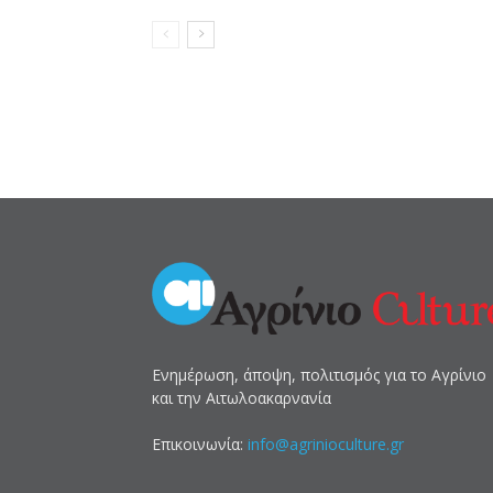
Ενημέρωση, άποψη, πολιτισμός για το Αγρίνιο
και την Αιτωλοακαρνανία
Επικοινωνία:
info@agrinioculture.gr