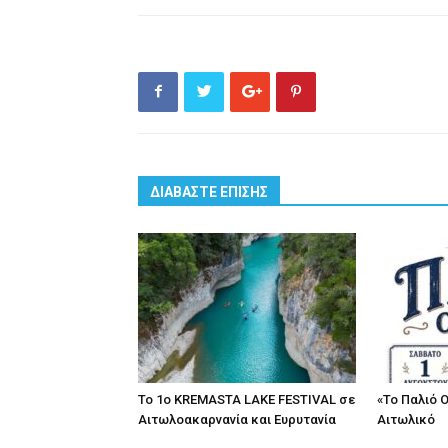
ΔΙΑΒΑΣΤΕ ΕΠΙΣΗΣ
Το 1ο KREMASTA LAKE FESTIVAL σε
«Το Παλιό 
Αιτωλοακαρνανία και Ευρυτανία
Αιτωλικό