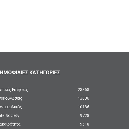
ΗΜΟΦΙΛΙΕΣ ΚΑΤΗΓΟΡΙΕΣ
πικές Ειδήσεις
28368
νακοινώσεις
13636
αναιτωλικός
10186
fé Society
9728
πικαιρότητα
9518