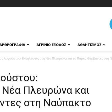
ΑΡΘΡΟΓΡΑΦΊΑ
ΑΓΡΊΝΙΟ ΈΞΟΔΟΣ
ΑΘΛΗΤΙΣΜΌΣ
ος Αυγούστου: Εκδηλώσεις στη Νέα Πλευρώνα και το Πάρκο Θερβάντες στη
ούστου:
 Νέα Πλευρώνα και
ντες στη Ναύπακτο