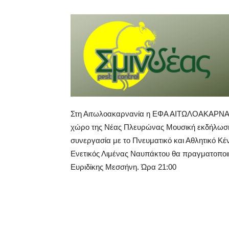
Στη Αιτωλοακαρνανία η ΕΦΑ ΑΙΤΩΛΟΑΚΑΡΝΑΝ
χώρο της Νέας Πλευρώνας Μουσική εκδήλωση 
συνεργασία με το Πνευματικό και Αθλητικό Κ
Ενετικός Λιμένας Ναυπάκτου θα πραγματοπο
Ευριδίκης Μεσσήνη. Ώρα 21:00