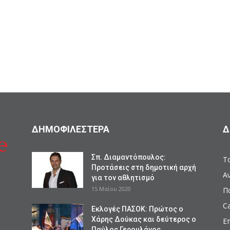
ΔΗΜΟΦΙΛΕΣΤΕΡΑ
Δ
Σπ. Διαμαντόπουλος:
Το
Προτάσεις στη δημοτική αρχή
Α
για τον αθλητισμό
15 Μαΐου 2020
Π
Ca
Εκλογές ΠΑΣΟΚ: Πρώτος ο
Χάρης Δούκας και δεύτερος ο
Ε
Παύλος Γερουλάνος...