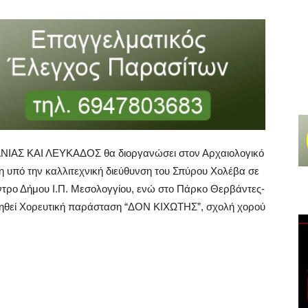
ΙΑΣ ΚΑΙ ΛΕΥΚΑΔΟΣ θα διοργανώσει στον Αρχαιολογικό
υπό την καλλιτεχνική διεύθυνση του Σπύρου Χολέβα σε
έντρο Δήμου Ι.Π. Μεσολογγίου, ενώ στο Πάρκο Θερβάντες-
ιηθεί Χορευτική παράσταση “ΔΟΝ ΚΙΧΩΤΗΣ”, σχολή χορού