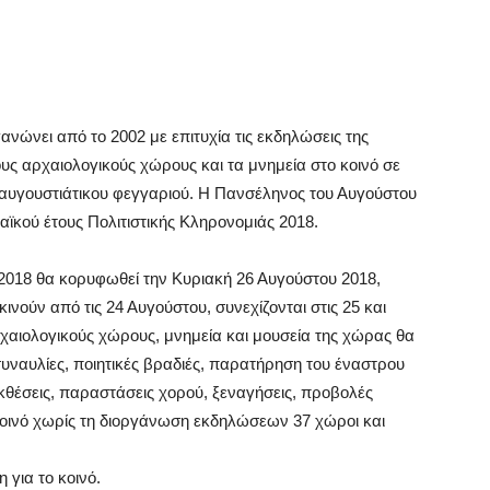
ανώνει από το 2002 με επιτυχία τις εκδηλώσεις της
ς αρχαιολογικούς χώρους και τα μνημεία στο κοινό σε
 αυγουστιάτικου φεγγαριού. Η Πανσέληνος του Αυγούστου
αϊκού έτους Πολιτιστικής Κληρονομιάς 2018.
2018 θα κορυφωθεί την Κυριακή 26 Αυγούστου 2018,
νούν από τις 24 Αυγούστου, συνεχίζονται στις 25 και
χαιολογικούς χώρους, μνημεία και μουσεία της χώρας θα
υναυλίες, ποιητικές βραδιές, παρατήρηση του έναστρου
εκθέσεις, παραστάσεις χορού, ξεναγήσεις, προβολές
 κοινό χωρίς τη διοργάνωση εκδηλώσεων 37 χώροι και
 για το κοινό.