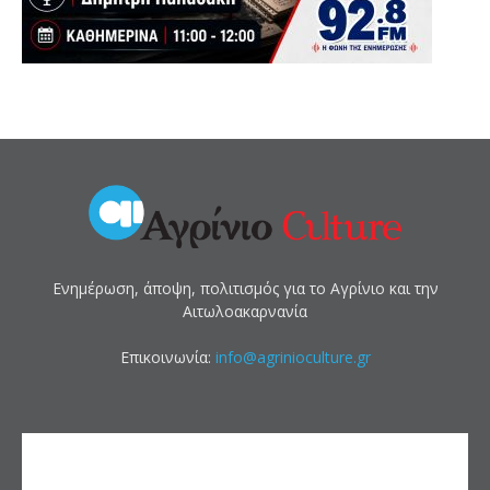
Ενημέρωση, άποψη, πολιτισμός για το Αγρίνιο και την
Αιτωλοακαρνανία
Επικοινωνία:
info@agrinioculture.gr