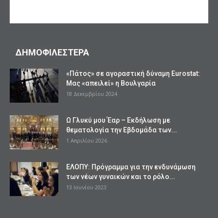
ΔΗΜΟΦΙΛΕΣΤΕΡΑ
«Πάτος» σε αγοραστική δύναμη Eurostat:
Μας «απειλεί» η Βουλγαρία
18 Δεκεμβρίου 2024
Ω Γλυκύ μου Έαρ – Εκδήλωση με
θεματολογία την Εβδομάδα των...
1 Απριλίου 2026
ΕΛΟΠΥ: Πρόγραμμα για την ενδυνάμωση
των νέων γυναικών και το ρόλο...
13 Ιουνίου 2023