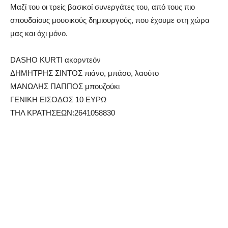
Μαζί του οι τρείς βασικοί συνεργάτες του, από τους πιο
σπουδαίους μουσικούς δημιουργούς, που έχουμε στη χώρα
μας και όχι μόνο.
DASHO KURTI ακορντεόν
ΔΗΜΗΤΡΗΣ ΣΙΝΤΟΣ πιάνο, μπάσο, λαούτο
ΜΑΝΩΛΗΣ ΠΑΠΠΟΣ μπουζούκι
ΓΕΝΙΚΗ ΕΙΣΟΔΟΣ 10 ΕΥΡΩ
ΤΗΛ ΚΡΑΤΗΣΕΩΝ:2641058830