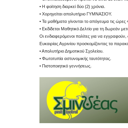
• Η φοίτηση διαρκεί δύο (2) χρόνια.
• Χορηγείται απολυτήριο ΓΥΜΝΑΣΙΟΥ.
• Τα μαθήματα γίνονται το απόγευμα τις ώρες 4
• Εκδίδεται Μαθητικό Δελτίο για τη δωρεάν με
Οι ενδιαφερόμενοι πολίτες για να εγγραφούν,
Ευκαιρίας Αγρινίου προσκομίζοντας τα παρακά
• Απολυτήριο Δημοτικού Σχολείου.
• Φωτοτυπία αστυνομικής ταυτότητας.
• Πιστοποιητικό γεννήσεως.