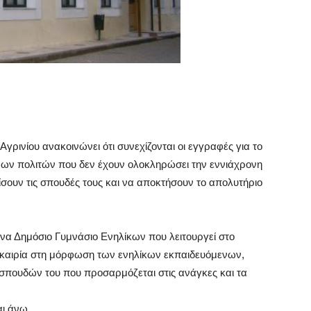
γρινίου ανακοινώνει ότι συνεχίζονται οι εγγραφές για το
νων πολιτών που δεν έχουν ολοκληρώσει την εννιάχρονη
σουν τις σπουδές τους και να αποκτήσουν το απολυτήριο
 ένα Δημόσιο Γυμνάσιο Ενηλίκων που λειτουργεί στο
 Ευκαιρία στη μόρφωση των ενηλίκων εκπαιδευόμενων,
 σπουδών του που προσαρμόζεται στις ανάγκες και τα
αι άνω.