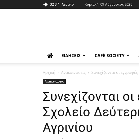
C
32.3
Κυριακή, 09 Αύγουστος 2026
Αγρίνιο
ΕΙΔΉΣΕΙΣ
CAFÉ SOCIETY
Αρχική
Ανακοινώσεις
Συνεχίζονται οι εγγραφές
Ανακοινώσεις
Συνεχίζονται οι
Σχολείο Δεύτερ
Αγρινίου