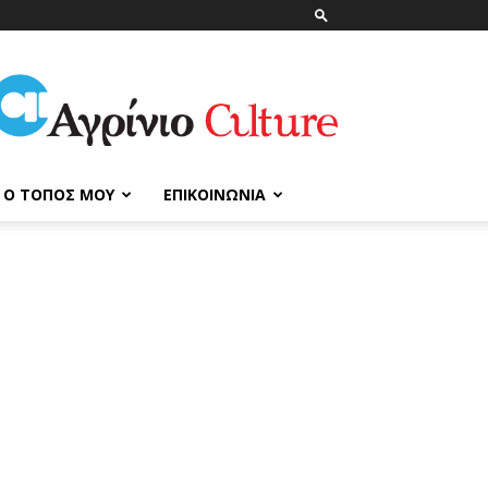
ΑγρίνιοCulture
Ο ΤΌΠΟΣ ΜΟΥ
ΕΠΙΚΟΙΝΩΝΊΑ