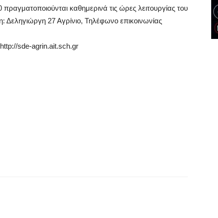
0 πραγματοποιούνται καθημερινά τις ώρες λειτουργίας του
νση: Δεληγιώργη 27 Αγρίνιο, Τηλέφωνο επικοινωνίας
p://sde-agrin.ait.sch.gr