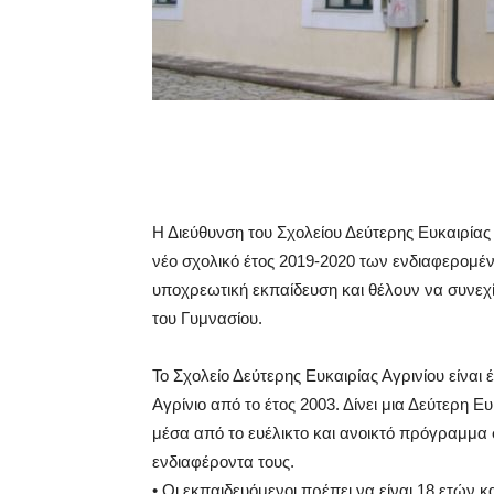
Η Διεύθυνση του Σχολείου Δεύτερης Ευκαιρίας Α
νέο σχολικό έτος 2019-2020 των ενδιαφερομέ
υποχρεωτική εκπαίδευση και θέλουν να συνεχί
του Γυμνασίου.
Το Σχολείο Δεύτερης Ευκαιρίας Αγρινίου είναι
Αγρίνιο από το έτος 2003. Δίνει μια Δεύτερη
μέσα από το ευέλικτο και ανοικτό πρόγραμμα
ενδιαφέροντα τους.
• Οι εκπαιδευόμενοι πρέπει να είναι 18 ετών κ