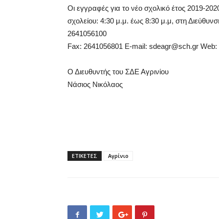
Οι εγγραφές για το νέο σχολικό έτος 2019-202
σχολείου: 4:30 μ.μ. έως 8:30 μ.μ, στη Διεύθυ
2641056100
Fax: 2641056801 E-mail: sdeagr@sch.gr Web: htt
Ο Διευθυντής του ΣΔΕ Αγρινίου
Νάσιος Νικόλαος
ΕΤΙΚΕΤΕΣ
Αγρίνιο