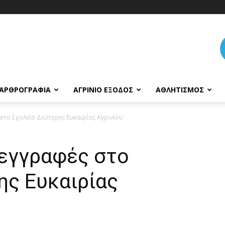
ΑΡΘΡΟΓΡΑΦΊΑ
ΑΓΡΊΝΙΟ ΈΞΟΔΟΣ
ΑΘΛΗΤΙΣΜΌΣ
 στο Σχολείο Δεύτερης Ευκαιρίας Αγρινίου
 εγγραφές στο
ης Ευκαιρίας