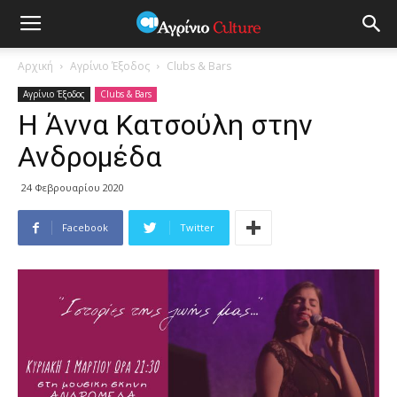
Αρχική
Αγρίνιο Έξοδος
Clubs & Bars
Αγρίνιο Έξοδος
Clubs & Bars
Η Άννα Κατσούλη στην
Ανδρομέδα
24 Φεβρουαρίου 2020
Facebook
Twitter