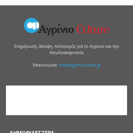
Ενημέρωση, άποψη, πολιτισμός για το Αγρίνιο και την
Αιτωλοακαρνανία
Επικοινωνία:
info@agrinioculture.gr
ΔΗΜΟΦΙΛΕΣΤΕΡΑ