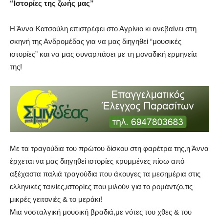
“Ιστορίες της ζωής μας”
Η Άννα Κατσούλη επιστρέφει στο Αγρίνιο κι ανεβαίνει στη
σκηνή της Ανδρομέδας για να μας διηγηθεί “μουσικές
ιστορίες” και να μας συναρπάσει με τη μοναδική ερμηνεία
της!
Με τα τραγούδια του πρώτου δίσκου στη φαρέτρα της,η Άννα
έρχεται να μας διηγηθεί ιστορίες κρυμμένες πίσω από
αξέχαστα παλιά τραγούδια που άκουγες τα μεσημέρια στις
ελληνικές ταινίες,ιστορίες που μιλούν για το ρομάντζο,τις
μικρές γειτονιές & το μεράκι!
Μια νοσταλγική μουσική βραδιά,με νότες του χθες & του