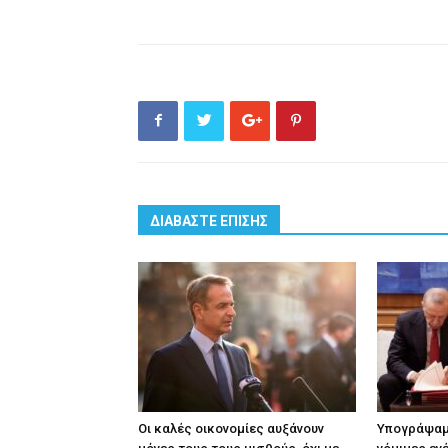
ΔΙΑΒΑΣΤΕ ΕΠΙΣΗΣ
Οι καλές οικονομίες αυξάνουν
Υπογράψαμ