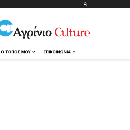
ΑγρίνιοCulture
Ο ΤΌΠΟΣ ΜΟΥ
ΕΠΙΚΟΙΝΩΝΊΑ