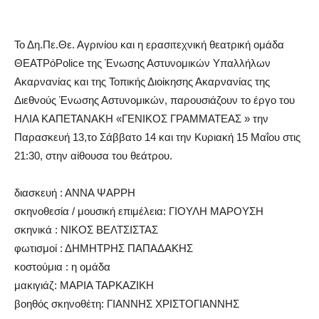
Το Δη.Πε.Θε. Αγρινίου και η ερασιτεχνική θεατρική ομάδα
ΘΕΑΤΡόPolice της Ένωσης Αστυνομικών Υπαλλήλων
Ακαρνανίας και της Τοπικής Διοίκησης Ακαρνανίας της
Διεθνούς Ένωσης Αστυνομικών, παρουσιάζουν το έργο του
ΗΛΙΑ ΚΑΠΕΤΑΝΑΚΗ «ΓΕΝΙΚΟΣ ΓΡΑΜΜΑΤΕΑΣ » την
Παρασκευή 13,το Σάββατο 14 και την Κυριακή 15 Μαΐου στις
21:30, στην αίθουσα του θεάτρου.
διασκευή : ΑΝΝΑ ΨΑΡΡΗ
σκηνοθεσία / μουσική επιμέλεια: ΓΙΟΥΛΗ ΜΑΡΟΥΣΗ
σκηνικά : ΝΙΚΟΣ ΒΕΛΤΣΙΣΤΑΣ
φωτισμοί : ΔΗΜΗΤΡΗΣ ΠΑΠΑΔΑΚΗΣ
κοστούμια : η ομάδα
μακιγιάζ: ΜΑΡΙΑ ΤΑΡΚΑΖΙΚΗ
βοηθός σκηνοθέτη: ΓΙΑΝΝΗΣ ΧΡΙΣΤΟΓΙΑΝΝΗΣ