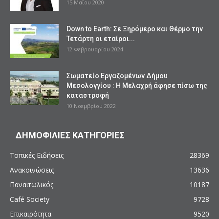
15 Μαΐου 2020
Down to Earth: Σε Ξηρόμερο και Θέρμο την
Τετάρτη οι εταίροι...
12 Φεβρουαρίου 2024
Σωματείο Εργαζομένων Δήμου
Μεσολογγίου : Η Μελαχρή άφησε πίσω της
καταστροφή
10 Νοεμβρίου 2022
ΔΗΜΟΦΙΛΙΕΣ ΚΑΤΗΓΟΡΙΕΣ
Τοπικές Ειδήσεις
28369
Ανακοινώσεις
13636
Παναιτωλικός
10187
Café Society
9728
Επικαιρότητα
9520