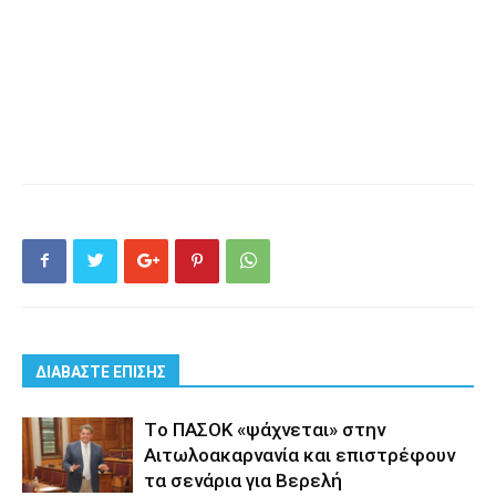
ΔΙΑΒΑΣΤΕ ΕΠΙΣΗΣ
Tο ΠΑΣΟΚ «ψάχνεται» στην
Αιτωλοακαρνανία και επιστρέφουν
τα σενάρια για Βερελή