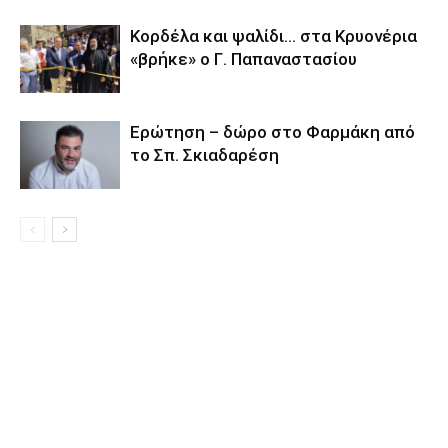
Κορδέλα και ψαλίδι… στα Κρυονέρια
«βρήκε» ο Γ. Παπαναστασίου
Eρώτηση – δώρο στο Φαρμάκη από
το Σπ. Σκιαδαρέση