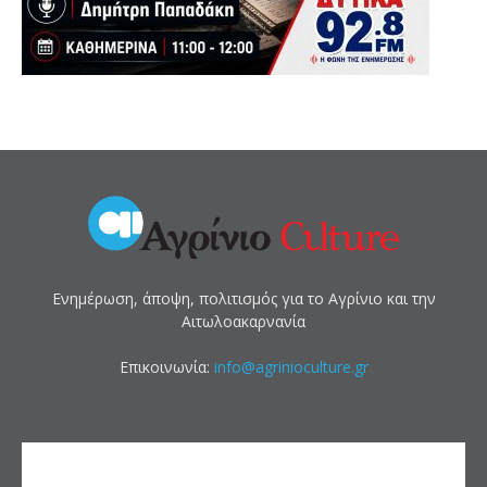
Ενημέρωση, άποψη, πολιτισμός για το Αγρίνιο και την
Αιτωλοακαρνανία
Επικοινωνία:
info@agrinioculture.gr