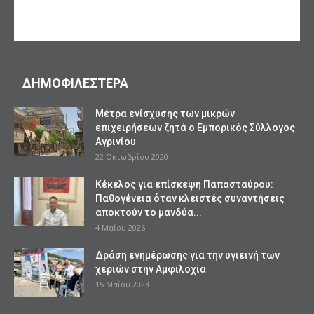
ΔΗΜΟΦΙΛΕΣΤΕΡΑ
Mέτρα ενίσχυσης των μικρών
επιχειρήσεων ζητά ο Εμπορικός Σύλλογος
Αγρινίου
22 Οκτωβρίου 2020
Κέκελος για επίσκεψη Παπασταύρου:
Παθογένεια όταν κλειστές συναντήσεις
αποκτούν το μανδύα...
4 Μαΐου 2026
Δράση ενημέρωσης για την υγιεινή των
χεριών στην Αμφιλοχία
15 Μαΐου 2023