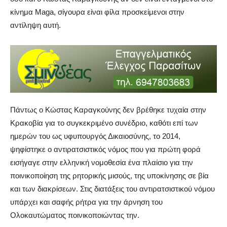
κίνημα Maga, σίγουρα είναι φίλα προσκείμενοι στην
αντίληψη αυτή.
Πάντως ο Κώστας Kαραγκούνης δεν βρέθηκε τυχαία στην
Κρακοβία για το συγκεκριμένο συνέδριο, καθότι επί των
ημερών του ως υφυπουργός Δικαιοσύνης, το 2014,
ψηφίστηκε ο αντιρατσιστικός νόμος που για πρώτη φορά
εισήγαγε στην ελληνική νομοθεσία ένα πλαίσιο για την
ποινικοποίηση της ρητορικής μισούς, της υποκίνησης σε βία
και των διακρίσεων. Στις διατάξεις του αντιρατσιστικού νόμου
υπάρχει και σαφής ρήτρα για την άρνηση του
Ολοκαυτώματος ποινικοποιώντας την.