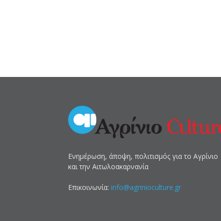
Ενημέρωση, άποψη, πολιτισμός για το Αγρίνιο
και την Αιτωλοακαρνανία
Επικοινωνία:
info@agrinioculture.gr