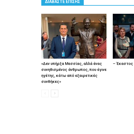
ΔΙΑΒΑΣΤΕ ΕΠΙΣΗΣ
«Δεν υπήρξα Μεσσίας, αλλά ένας
– Έκαστος 
συνηθισμένος άνθρωπος, που έγινε
ηγέτης, κάτω από εξαιρετικές
συνθήκες»