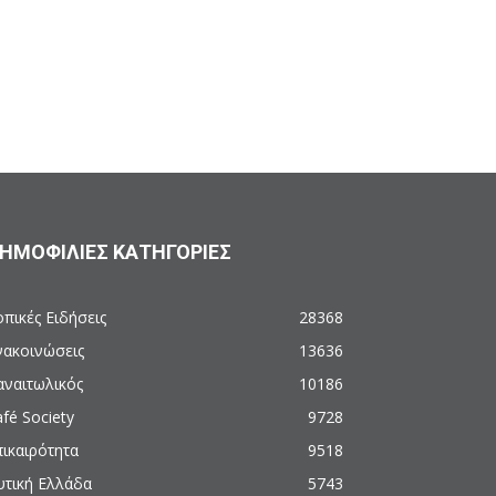
ΗΜΟΦΙΛΙΕΣ ΚΑΤΗΓΟΡΙΕΣ
πικές Ειδήσεις
28368
νακοινώσεις
13636
αναιτωλικός
10186
fé Society
9728
πικαιρότητα
9518
υτική Ελλάδα
5743