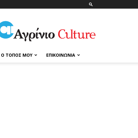
ΑγρίνιοCulture
Ο ΤΌΠΟΣ ΜΟΥ
ΕΠΙΚΟΙΝΩΝΊΑ