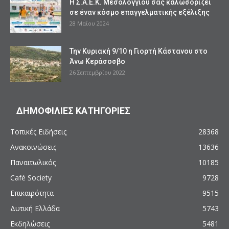
Η Σ.Α.Ε.Κ. Μεσολογγίου σας καλωσορίζει
σε έναν κόσμο επαγγελματικής εξέλιξης
28 Μαΐου 2024
Την Κυριακή 9/10 η Γιορτή Κάστανου στο
Άνω Κεράσοσβο
26 Σεπτεμβρίου 2022
ΔΗΜΟΦΙΛΙΕΣ ΚΑΤΗΓΟΡΙΕΣ
Τοπικές Ειδήσεις
28368
Ανακοινώσεις
13636
Παναιτωλικός
10185
Café Society
9728
Επικαιρότητα
9515
Δυτική Ελλάδα
5743
Εκδηλώσεις
5481