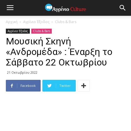
Αρχική
Αγρίνιο Έξοδος
Clubs & Bars
Αγρίνιο Έξοδος
Clubs & Bars
Μουσική Σκηνή
«Ανδρομέδα» : Έναρξη το
Σάββατο 22 Οκτωβρίου
21 Οκτωβρίου 2022
Facebook
Twitter