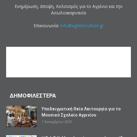
Ενημέρωση, άποψη, πολιτισμός για το Αγρίνιο και την
Αιτωλοακαρνανία
Επικοινωνία:
info@agrinioculture.gr
ΔΗΜΟΦΙΛΕΣΤΕΡΑ
Υποδειγματική Θεία Λειτουργία για το
Μουσικό Σχολείο Αγρινίου
7 Δεκεμβρίου 2023