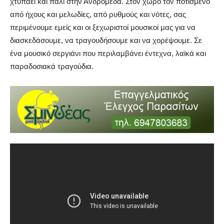
χτυπάει και πάλι στην Ανδρομέδα. Στον χώρο τον ποτισμένο
από ήχους και μελωδίες, από ρυθμούς και νότες, σας
περιμένουμε εμείς και οι ξεχωριστοί μουσικοί μας για να
διασκεδάσουμε, να τραγουδήσουμε και να χορέψουμε. Σε
ένα μουσικό σεργιάνι που περιλαμβάνει έντεχνα, λαϊκά και
παραδοσιακά τραγούδια.