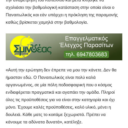
σχολιάσει την βαθμολογική κατάσταση στην οποία είναι ο
Παναιτωλικός και εάν υπάρχει η πρόκληση της παραμονής
καθώς βρίσκεται χαμηλά στην βαθμολογία.
«Αυτή την ερώτηση δεν έπρεπε να μου την κάνετε. Δεν θα
ήμασταν εδώ. Ο Παναιτωλικός είναι πολύ καλά
οργανωμένος, σε μία πόλη ποδοσφαιρική που ο κόσμος
ενδιαφέρεται πραγματικά και αγαπάει την ομάδα. Πληροί
όλες τις προϋποθέσεις για να είναι στην κατηγορία και όχι
μόνο. Έχουμε καλές προϋποθέσεις, καλό υλικό, μένει η
δουλειά. Κάθε ματς το κοιτάμε ξεχωριστά. Πρέπει να
κάνουμε τα αδύνατα δυνατά», κατέληξε.