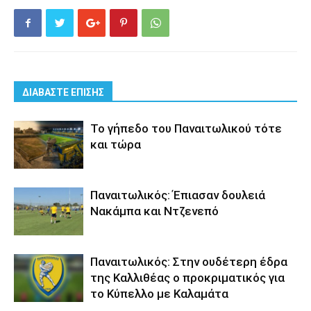
ΔΙΑΒΑΣΤΕ ΕΠΙΣΗΣ
Το γήπεδο του Παναιτωλικού τότε
και τώρα
Παναιτωλικός: Έπιασαν δουλειά
Νακάμπα και Ντζενεπό
Παναιτωλικός: Στην ουδέτερη έδρα
της Καλλιθέας ο προκριματικός για
το Κύπελλο με Καλαμάτα