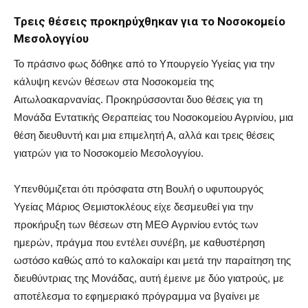
Τρεις θέσεις προκηρύχθηκαν για το Νοσοκομείο
Μεσολογγίου
Το πράσινο φως δόθηκε από το Υπουργείο Υγείας για την
κάλυψη κενών θέσεων στα Νοσοκομεία της
Αιτωλοακαρνανίας. Προκηρύσσονται δυο θέσεις για τη
Μονάδα Εντατικής Θεραπείας του Νοσοκομείου Αγρινίου, μια
θέση διευθυντή και μια επιμελητή Α, αλλά και τρεις θέσεις
γιατρών για το Νοσοκομείο Μεσολογγίου.
Υπενθύμιζεται ότι πρόσφατα στη Βουλή ο υφυπουργός
Υγείας Μάριος Θεμιστοκλέους είχε δεσμευθεί για την
προκήρυξη των θέσεων στη ΜΕΘ Αγρινίου εντός των
ημερών, πράγμα που εντέλει συνέβη, με καθυστέρηση
ωστόσο καθώς από το καλοκαίρι και μετά την παραίτηση της
διευθύντριας της Μονάδας, αυτή έμεινε με δύο γιατρούς, με
αποτέλεσμα το εφημεριακό πρόγραμμα να βγαίνει με