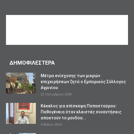
ΔΗΜΟΦΙΛΕΣΤΕΡΑ
Mέτρα ενίσχυσης των μικρών
επιχειρήσεων ζητά ο Εμπορικός Σύλλογος
Αγρινίου
22 Οκτωβρίου 2020
Κέκελος για επίσκεψη Παπασταύρου:
Παθογένεια όταν κλειστές συναντήσεις
αποκτούν το μανδύα...
4 Μαΐου 2026