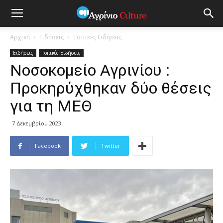
Αρχική
Ειδήσεις
Τοπικές Ειδήσεις
Ειδήσεις
Τοπικές Ειδήσεις
Νοσοκομείο Αγρινίου :
Προκηρύχθηκαν δύο θέσεις
για τη ΜΕΘ
7 Δεκεμβρίου 2023
Facebook
Twitter