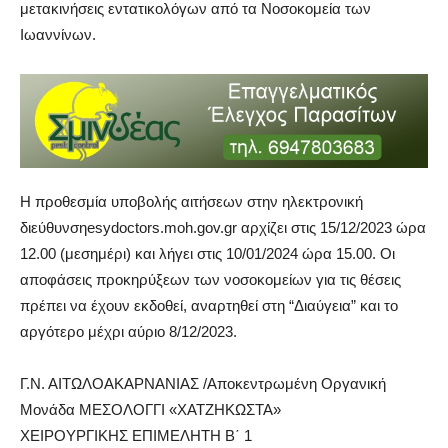
μετακινήσεις εντατικολόγων από τα Νοσοκομεία των
Ιωαννίνων.
Η προθεσμία υποβολής αιτήσεων στην ηλεκτρονική
διεύθυνσηesydoctors.moh.gov.gr αρχίζει στις 15/12/2023 ώρα
12.00 (μεσημέρι) και λήγει στις 10/01/2024 ώρα 15.00. Οι
αποφάσεις προκηρύξεων των νοσοκομείων για τις θέσεις
πρέπει να έχουν εκδοθεί, αναρτηθεί στη “Διαύγεια” και το
αργότερο μέχρι αύριο 8/12/2023.
Γ.Ν. ΑΙΤΩΛΟΑΚΑΡΝΑΝΙΑΣ /Αποκεντρωμένη Οργανική
Μονάδα ΜΕΣΟΛΟΓΓΙ «ΧΑΤΖΗΚΩΣΤΑ»
ΧΕΙΡΟΥΡΓΙΚΗΣ ΕΠΙΜΕΛΗΤΗ Β΄ 1