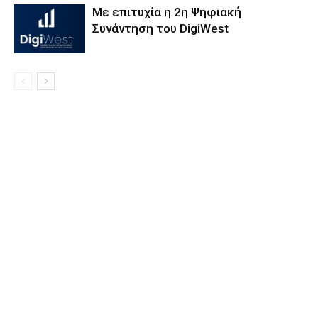
Με επιτυχία η 2η Ψηφιακή
Συνάντηση του DigiWest