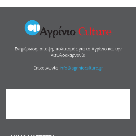
Ενημέρωση, άποψη, πολιτισμός για το Αγρίνιο και την
Αιτωλοακαρνανία
Επικοινωνία:
info@agrinioculture.gr