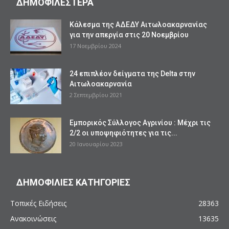
ΔΗΜΟΦΙΛΕΣΤΕΡΑ
Kάλεσμα της ΑΔΕΔΥ Αιτωλοακαρνανίας
για την απεργία στις 20 Νοεμβρίου
17 Νοεμβρίου 2024
24 επιπλέον δείγματα της Delta στην
Αιτωλοακαρνανία
2 Σεπτεμβρίου 2021
Εμπορικός Σύλλογος Αγρινίου : Μέχρι τις
2/2 οι υποψηφιότητες για τις...
20 Ιανουαρίου 2023
ΔΗΜΟΦΙΛΙΕΣ ΚΑΤΗΓΟΡΙΕΣ
Τοπικές Ειδήσεις
28363
Ανακοινώσεις
13635