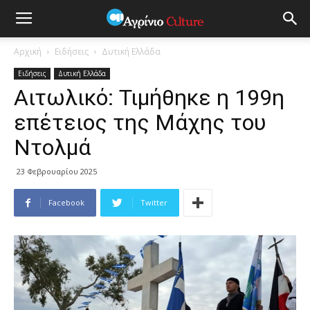
Αρχική
Ειδήσεις
Δυτική Ελλάδα
Ειδήσεις
Δυτική Ελλάδα
Αιτωλικό: Τιμήθηκε η 199η
επέτειος της Μάχης του
Ντολμά
23 Φεβρουαρίου 2025
Facebook
Twitter