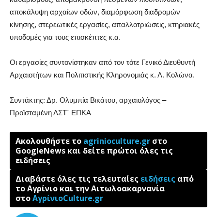
αποκάλυψη αρχαίων οδών, διαμόρφωση διαδρομών
κίνησης, στερεωτικές εργασίες, απαλλοτριώσεις, κτηριακές
υποδομές για τους επισκέπτες κ.α.
Οι εργασίες συντονίστηκαν από τον τότε Γενικό Διευθυντή
Αρχαιοτήτων και Πολιτιστικής Κληρονομιάς κ. Λ. Κολώνα.
Συντάκτης: Δρ. Ολυμπία Βικάτου, αρχαιολόγος –
Προϊσταμένη ΛΣΤ΄ ΕΠΚΑ
Ακολουθήστε το
agrinioculture.gr
στο
GoogleNews και δείτε πρώτοι όλες τις
ειδήσεις
Διαβάστε όλες τις τελευταίες
ειδήσεις
από
το Αγρίνιο και την Αιτωλοακαρνανία
στο
ΑγρίνιοCulture.gr