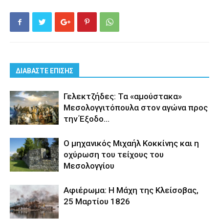
ΔΙΑΒΑΣΤΕ ΕΠΙΣΗΣ
Γελεκτζήδες: Τα «αμούστακα»
Μεσολογγιτόπουλα στον αγώνα προς
την Έξοδο…
Ο μηχανικός Μιχαήλ Κοκκίνης και η
οχύρωση του τείχους του
Μεσολογγίου
Αφιέρωμα: Η Μάχη της Κλείσοβας,
25 Μαρτίου 1826