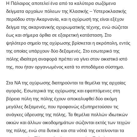
Η Πάλαιρος αποτελεί ένα από τα καλύτερα σωζόμενα
δείγματα αρχαίων πόλεων της Κλασικής – Υστεροκλασικής
περιόδου στην Ακαρνανία, και η οχύρωσή της είναι εξέχον
δείγμα της ακαρνανικής οχυρωματικής τέχνης, ενώ σώζεται
έως και σήμερα όρθια σε εξαιρετική κατάσταση. Στο
ψηλότερο σημείο της οχύρωσης βρίσκεται η ακρόπολη, εντός
της οποίας υπάρχουν δύο δεξαμενές. Στο εσωτερικό της
πόλης ιδιαίτερη αναφορά πρέπει να γίνει στον οικιστικό ιστό
της, που ήταν οργανωμένος κατά το ιπποδάμειο σύστημα.
Στα ΝΑ της οχύρωσης διατηρούνται τα θεμέλια της αρχαίας
αγοράς. Εσωτερικά της οχύρωσης και εφαπτόμενες στη
βόρεια πύλη της πόλης έχουν αποκαλυφθεί δύο ακόμη
μεγάλες δεξαμενές, που προφανώς εξυπηρετούσαν τις
ανάγκες ύδρευσης της πόλης. Τα θεμέλια πολλών ιδιωτικών
οικιών και άλλων οικοδομημάτων σώζονται εκτός των τειχών
της πόλης, ενώ στα δυτικά και στα νότιά της εκτείνονται τα