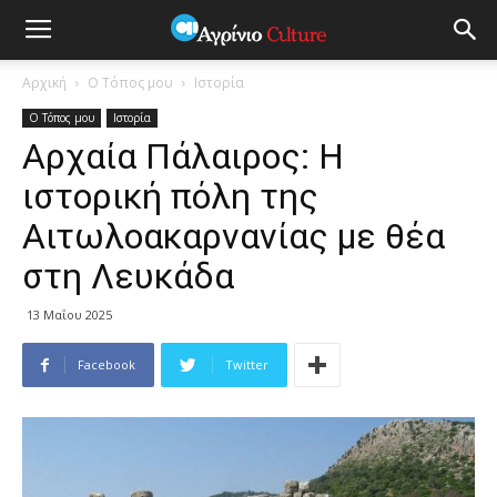
Αρχική
Ο Τόπος μου
Ιστορία
Ο Τόπος μου
Ιστορία
Αρχαία Πάλαιρος: Η
ιστορική πόλη της
Αιτωλοακαρνανίας με θέα
στη Λευκάδα
13 Μαΐου 2025
Facebook
Twitter