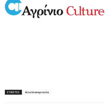
ΕΤΙΚΕΤΕΣ
Αιτωλοακαρνανία