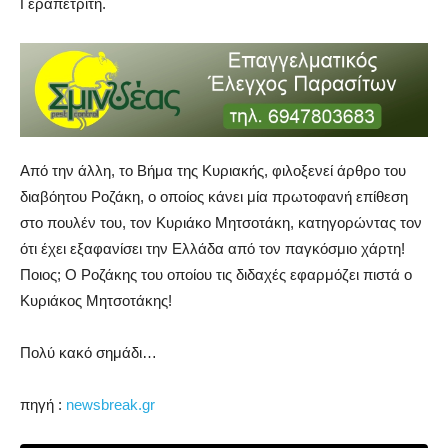
Γεραπετρίτη.
Από την άλλη, το Βήμα της Κυριακής, φιλοξενεί άρθρο του
διαβόητου Ροζάκη, ο οποίος κάνει μία πρωτοφανή επίθεση
στο πουλέν του, τον Κυριάκο Μητσοτάκη, κατηγορώντας τον
ότι έχει εξαφανίσει την Ελλάδα από τον παγκόσμιο χάρτη!
Ποιος; Ο Ροζάκης του οποίου τις διδαχές εφαρμόζει πιστά ο
Κυριάκος Μητσοτάκης!
Πολύ κακό σημάδι…
πηγή :
newsbreak.gr