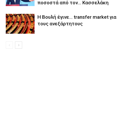
ποσοστά από τον… Κασσελάκη
Η Βουλή έγινε… transfer market για
τους ανεξάρτητους