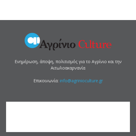
Ενημέρωση, άποψη, πολιτισμός για το Αγρίνιο και την
Αιτωλοακαρνανία
Επικοινωνία:
info@agrinioculture.gr