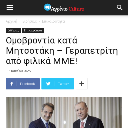
Αρχική
Ειδήσεις
Επικαιρότητα
Ειδήσεις
Επικαιρότητα
Ομοβροντία κατά
Μητσοτάκη – Γεραπετρίτη
από φιλικά ΜΜΕ!
15 Ιουνίου 2025
Facebook
Twitter