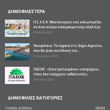
ΔΗΜΟΦΙΛΕΣΤΕΡΑ
Η Σ.Α.Ε.Κ. Μεσολογγίου σας καλωσορίζει
σε έναν κόσμο επαγγελματικής εξέλιξης
28 Μαΐου 2024
Θεοφάνεια: Τα σημεία στο Δήμο Αγρινίου,
που θα γίνει κατάδυση του...
2 Ιανουαρίου 2026
ΠΑΣΟΚ : «Επιστρατευμένοι» υποψήφιοι,
όπου δεν υπάρχουν «εθελοντές»;
14 Ιουλίου 2023
ΔΗΜΟΦΙΛΙΕΣ ΚΑΤΗΓΟΡΙΕΣ
Τοπικές Ειδήσεις
28369