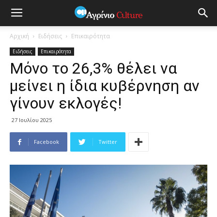
Αρχική
Ειδήσεις
Επικαιρότητα
Ειδήσεις
Επικαιρότητα
Μόνο το 26,3% θέλει να
μείνει η ίδια κυβέρνηση αν
γίνουν εκλογές!
27 Ιουλίου 2025
Facebook
Twitter