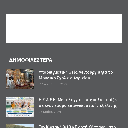
ΔΗΜΟΦΙΛΕΣΤΕΡΑ
Υποδειγματική Θεία Λειτουργία για το
Μουσικό Σχολείο Αγρινίου
7 Δεκεμβρίου 2023
Η Σ.Α.Ε.Κ. Μεσολογγίου σας καλωσορίζει
σε έναν κόσμο επαγγελματικής εξέλιξης
28 Μαΐου 2024
Την Κυριακή 9/10 η Γιορτή Κάστανου στο