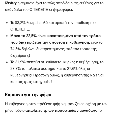
Ιδιαίτερη σημασία έχει το πώς αποδίδουν τις ευθύνες για το
σκάνδαλο του ΟΠΕΚΕΠΕ οι ψηφοφόροι.
Το 93,2% θεωρεί πολύ και αρκετά την υπόθεση του
ΟΠΕΚΕΠΕ.
Μόνο το 22,5% είναι ικανοποιημένο από τον τρόπο
που διαχειρίζεται την υπόθεση η κυβέρνηση,
ενώ το
74,5% δηλώνει δυσαρεστημένος από τον τρόπο της
διαχείρισης!
Το 31,9% πιστεύει ότι ευθύνεται κυρίως η κυβέρνηση, το
27,7% το πολιτικό σύστημα και το 27,6% όλες οι
κυβερνήσεις! Προσοχή όμως, η κυβέρνηση της ΝΔ είναι
και στις τρεις κατηγορίες!
Καμπάνα για την ψήφο
Η κυβέρνηση στην πρόθεση ψήφο εμφανίζει σε σχέση με τον
μήνα Ιούνιο
απώλειες τριών ποσοστιαίων μονάδων
. Το