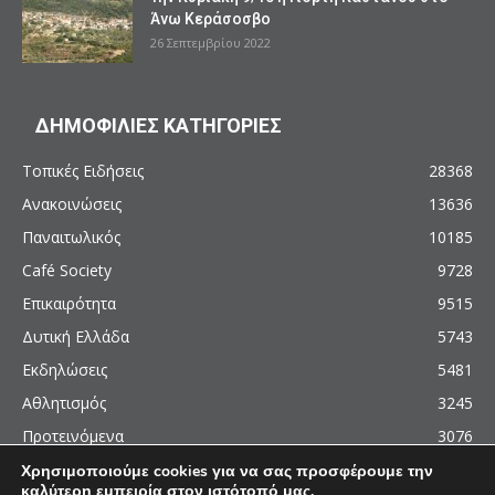
Άνω Κεράσοσβο
26 Σεπτεμβρίου 2022
ΔΗΜΟΦΙΛΙΕΣ ΚΑΤΗΓΟΡΙΕΣ
Τοπικές Ειδήσεις
28368
Ανακοινώσεις
13636
Παναιτωλικός
10185
Café Society
9728
Επικαιρότητα
9515
Δυτική Ελλάδα
5743
Εκδηλώσεις
5481
Αθλητισμός
3245
Προτεινόμενα
3076
Χρησιμοποιούμε cookies για να σας προσφέρουμε την
καλύτερη εμπειρία στον ιστότοπό μας.