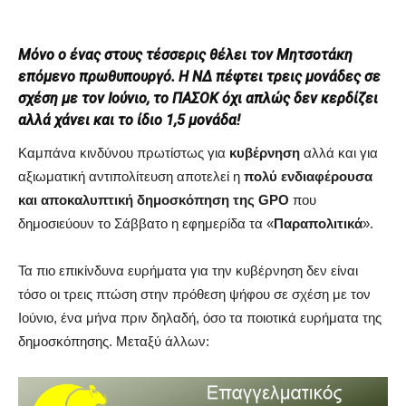
Μόνο ο ένας στους τέσσερις θέλει τον Μητσοτάκη
επόμενο πρωθυπουργό. Η ΝΔ πέφτει τρεις μονάδες σε
σχέση με τον Ιούνιο, το ΠΑΣΟΚ όχι απλώς δεν κερδίζει
αλλά χάνει και το ίδιο 1,5 μονάδα!
Καμπάνα κινδύνου πρωτίστως για
κυβέρν
η
ση
αλλά και για
αξιωματική αντιπολίτευση αποτελεί η
πολύ ενδιαφέρουσα
και αποκαλυπτική δημοσκόπηση της
GPO
που
δημοσιεύουν το Σάββατο η εφημερίδα τα «
Παραπολιτικά
».
Τα πιο επικίνδυνα ευρήματα για την κυβέρνηση δεν είναι
τόσο οι τρεις πτώση στην πρόθεση ψήφου σε σχέση με τον
Ιούνιο, ένα μήνα πριν δηλαδή, όσο τα ποιοτικά ευρήματα της
δημοσκόπησης. Μεταξύ άλλων: