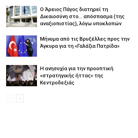
Ο Άρειος Πάγος διατηρεί τη
Δικαιοσύνη στο… απόσπασμα (της
αναξιοπιστίας), λόγω υποκλοπών
Μήνυμα από τις Βρυξέλλες προς την
Άγκυρα για τη «Γαλάζια Πατρίδα»
Η ανησυχία για την προοπτική
«στρατηγικής ήττας» της
Κεντροδεξιάς