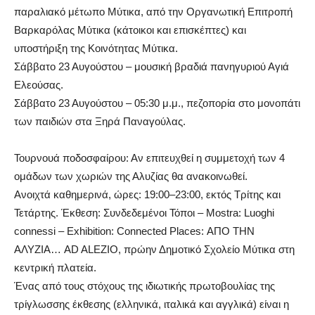
παραλιακό μέτωπο Μύτικα, από την Οργανωτική Επιτροπή
Βαρκαρόλας Μύτικα (κάτοικοι και επισκέπτες) και
υποστήριξη της Κοινότητας Μύτικα.
Σάββατο 23 Αυγούστου – μουσική βραδιά πανηγυριού Αγιά
Ελεούσας.
Σάββατο 23 Αυγούστου – 05:30 μ.μ., πεζοπορία στο μονοπάτι
των παιδιών στα Ξηρά Παναγούλας.
Τουρνουά ποδοσφαίρου: Αν επιτευχθεί η συμμετοχή των 4
ομάδων των χωριών της Αλυζίας θα ανακοινωθεί.
Ανοιχτά καθημερινά, ώρες: 19:00–23:00, εκτός Τρίτης και
Τετάρτης. Έκθεση: Συνδεδεμένοι Τόποι – Mostra: Luoghi
connessi – Exhibition: Connected Places: ΑΠΟ ΤΗΝ
ΑΛΥΖΙΑ… AD ALEZIO, πρώην Δημοτικό Σχολείο Μύτικα στη
κεντρική πλατεία.
Ένας από τους στόχους της ιδιωτικής πρωτοβουλίας της
τρίγλωσσης έκθεσης (ελληνικά, ιταλικά και αγγλικά) είναι η