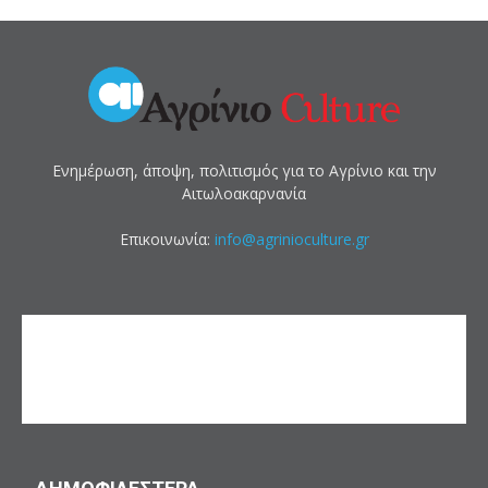
Ενημέρωση, άποψη, πολιτισμός για το Αγρίνιο και την
Αιτωλοακαρνανία
Επικοινωνία:
info@agrinioculture.gr