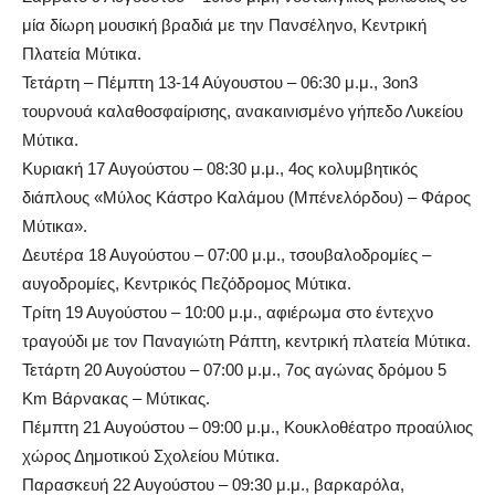
μία δίωρη μουσική βραδιά με την Πανσέληνο, Κεντρική
Πλατεία Μύτικα.
Τετάρτη – Πέμπτη 13-14 Αύγουστου – 06:30 μ.μ., 3on3
τουρνουά καλαθοσφαίρισης, ανακαινισμένο γήπεδο Λυκείου
Μύτικα.
Κυριακή 17 Αυγούστου – 08:30 μ.μ., 4ος κολυμβητικός
διάπλους «Μύλος Κάστρο Καλάμου (Μπένελόρδου) – Φάρος
Μύτικα».
Δευτέρα 18 Αυγούστου – 07:00 μ.μ., τσουβαλοδρομίες –
αυγοδρομίες, Κεντρικός Πεζόδρομος Μύτικα.
Τρίτη 19 Αυγούστου – 10:00 μ.μ., αφιέρωμα στο έντεχνο
τραγούδι με τον Παναγιώτη Ράπτη, κεντρική πλατεία Μύτικα.
Τετάρτη 20 Αυγούστου – 07:00 μ.μ., 7ος αγώνας δρόμου 5
Km Βάρνακας – Μύτικας.
Πέμπτη 21 Αυγούστου – 09:00 μ.μ., Κουκλοθέατρο προαύλιος
χώρος Δημοτικού Σχολείου Μύτικα.
Παρασκευή 22 Αυγούστου – 09:30 μ.μ., βαρκαρόλα,