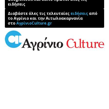
ειδήσεις
Διαβάστε όλες τις τελευταίες
ειδήσεις
από
το Αγρίνιο και την Αιτωλοακαρνανία
στο
ΑγρίνιοCulture.gr