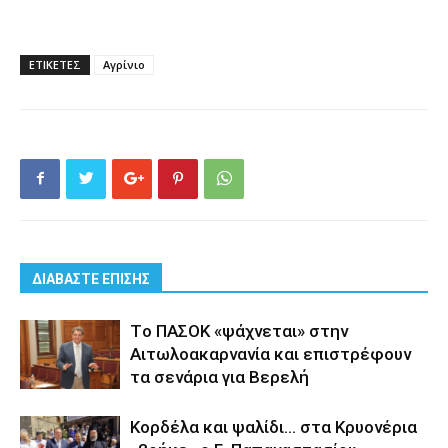
ΕΤΙΚΕΤΕΣ
Αγρίνιο
ΔΙΑΒΑΣΤΕ ΕΠΙΣΗΣ
Tο ΠΑΣΟΚ «ψάχνεται» στην
Αιτωλοακαρνανία και επιστρέφουν
τα σενάρια για Βερελή
Κορδέλα και ψαλίδι… στα Κρυονέρια