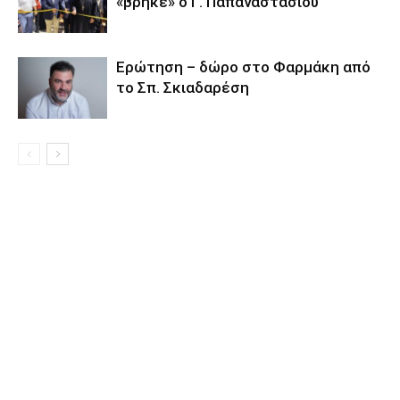
«βρήκε» ο Γ. Παπαναστασίου
Eρώτηση – δώρο στο Φαρμάκη από
το Σπ. Σκιαδαρέση