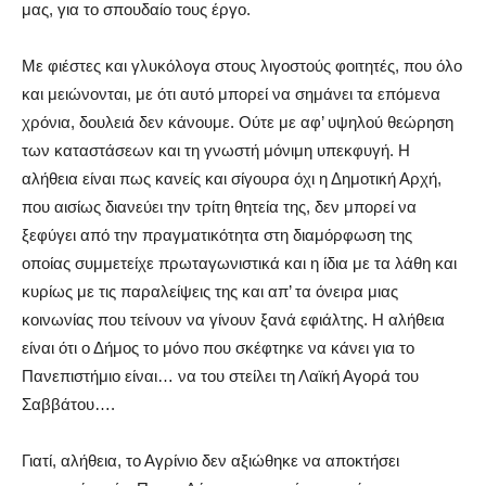
μας, για το σπουδαίο τους έργο.
Με φιέστες και γλυκόλογα στους λιγοστούς φοιτητές, που όλο
και μειώνονται, με ότι αυτό μπορεί να σημάνει τα επόμενα
χρόνια, δουλειά δεν κάνουμε. Ούτε με αφ’ υψηλού θεώρηση
των καταστάσεων και τη γνωστή μόνιμη υπεκφυγή. Η
αλήθεια είναι πως κανείς και σίγουρα όχι η Δημοτική Αρχή,
που αισίως διανεύει την τρίτη θητεία της, δεν μπορεί να
ξεφύγει από την πραγματικότητα στη διαμόρφωση της
οποίας συμμετείχε πρωταγωνιστικά και η ίδια με τα λάθη και
κυρίως με τις παραλείψεις της και απ’ τα όνειρα μιας
κοινωνίας που τείνουν να γίνουν ξανά εφιάλτης. H αλήθεια
είναι ότι ο Δήμος το μόνο που σκέφτηκε να κάνει για το
Πανεπιστήμιο είναι… να του στείλει τη Λαϊκή Αγορά του
Σαββάτου….
Γιατί, αλήθεια, το Αγρίνιο δεν αξιώθηκε να αποκτήσει