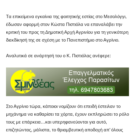
Tα επικείμενα εγκαίνια της φοιτητικής εστίας στο Μεσολόγγι,
έδωσαν αφορμή στον Κώστα Πιστιόλα να επαναλάβει την
κριτική του προς τη Δημοτική Αρχή Αγρινίου για τη γενικότερη
διεκδίκησή της σε σχέση με το Πανεπιστήμιο στο Αγρίνιο.
Αναλυτικά σε ανάρτησή του ο Κ. Πιστιόλας ανέφερε:
Στο Αγρίνιο τώρα, κάποιοι νομίζουν ότι επειδή έστειλαν το
μηχάνημα να καθαρίσει τα χόρτα, έχουν εκπληρώσει το ρόλο
τους με επάρκεια…και υπερηφανεύονται για αυτό,
επιζητώντας, μάλιστα, το θριαμβευτική αποδοχή απ’ όλους