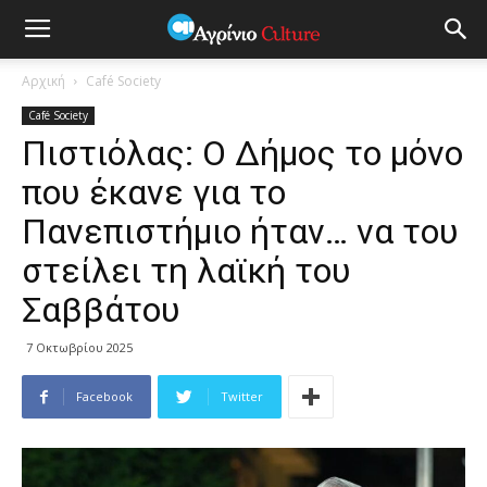
Αρχική
Café Society
Café Society
Πιστιόλας: Ο Δήμος το μόνο
που έκανε για το
Πανεπιστήμιο ήταν… να του
στείλει τη λαϊκή του
Σαββάτου
7 Οκτωβρίου 2025
Facebook
Twitter