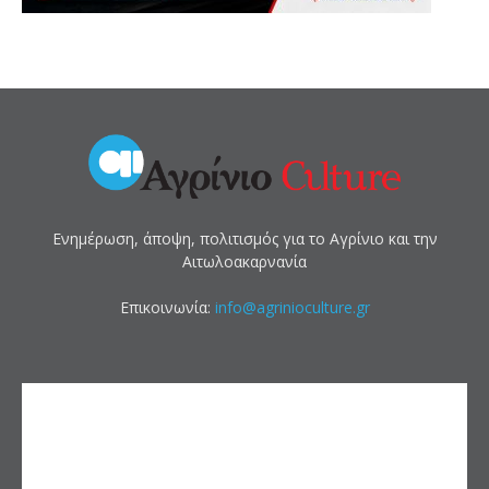
Ενημέρωση, άποψη, πολιτισμός για το Αγρίνιο και την
Αιτωλοακαρνανία
Επικοινωνία:
info@agrinioculture.gr