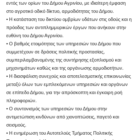
εντός των ορίων του Δήμου Αγρινίου, με ιδιαίτερη έμφαση
στο αγροτικό οδικό δίκτυο, αρμοδιότητας του Δήμου.
• Η κατάσταση του δικτύου ομβρίων υδάτων στις οδούς και η
πρόοδος των αντιπλημμυρικών έργων που ανήκουν στην
ευθύνη του Δήμου Αγρινίου.
• Ο βαθμός ετοιμότητας των υπηρεσιών του Δήμου που
συμμετέχουν σε δράσεις πολιτικής προστασίας,
συμπεριλαμβανομένης της συντήρησης εξοπλισμού και
μηχανημάτων καθώς και της οργάνωσης αρμοδιοτήτων.
• Η διασφάλιση συνεχούς και αποτελεσματικής επικοινωνίας
μεταξύ όλων των εμπλεκόμενων υπηρεσιών και οργάνων
σε επίπεδο Δήμου, για την απρόσκοπτη και έγκαιρη ροή
πληροφοριών.
• Ο συντονισμός των υπηρεσιών του Δήμου στην
αντιμετώπιση κινδύνων από χιονοπτώσεις, παγετό και
σεισμούς.
• Η ενημέρωση του Αυτοτελούς Τμήματος Πολιτικής