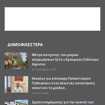
ΔΗΜΟΦΙΛΕΣΤΕΡΑ
Mέτρα ενίσχυσης των μικρών
επιχειρήσεων ζητά ο Εμπορικός Σύλλογος
Αγρινίου
22 Οκτωβρίου 2020
Κέκελος για επίσκεψη Παπασταύρου:
Παθογένεια όταν κλειστές συναντήσεις
αποκτούν το μανδύα...
4 Μαΐου 2026
Δράση ενημέρωσης για την υγιεινή των