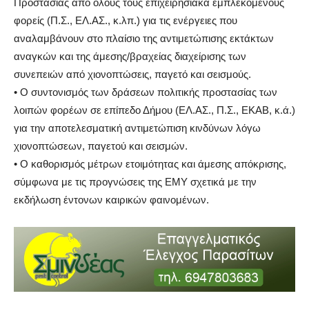
Προστασίας από όλους τους επιχειρησιακά εμπλεκόμενους
φορείς (Π.Σ., ΕΛ.ΑΣ., κ.λπ.) για τις ενέργειες που
αναλαμβάνουν στο πλαίσιο της αντιμετώπισης εκτάκτων
αναγκών και της άμεσης/βραχείας διαχείρισης των
συνεπειών από χιονοπτώσεις, παγετό και σεισμούς.
• Ο συντονισμός των δράσεων πολιτικής προστασίας των
λοιπών φορέων σε επίπεδο Δήμου (ΕΛ.ΑΣ., Π.Σ., ΕΚΑΒ, κ.ά.)
για την αποτελεσματική αντιμετώπιση κινδύνων λόγω
χιονοπτώσεων, παγετού και σεισμών.
• Ο καθορισμός μέτρων ετοιμότητας και άμεσης απόκρισης,
σύμφωνα με τις προγνώσεις της ΕΜΥ σχετικά με την
εκδήλωση έντονων καιρικών φαινομένων.