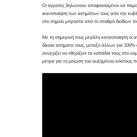
Οι αγρότες δηλώνουν αποφασισμένοι να παραμ
ικανοποίηση των αιτημάτων τους από την κυβέ
στο σημείο μπροστά από το σταθμό διοδίων τ
Με τη σημερινή τους μεγάλη κινητοποίηση οι 
δίκαια αιτήματα τους, μεταξύ άλλων για 100%
συνεχίζει να «θερίζει» τα κοπάδια τους στο ν
μέτρα για τη μείωση του αυξημένου κόστους 