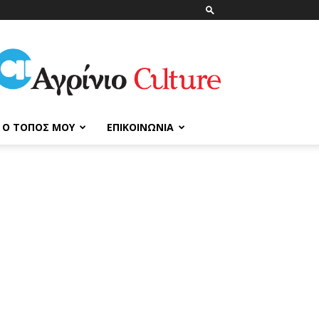
ΑγρίνιοCulture
Ο ΤΌΠΟΣ ΜΟΥ
ΕΠΙΚΟΙΝΩΝΊΑ