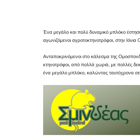
Ένα μεγάλο και πολύ δυναμικό μπλόκο έστησα
αγωνιζόμενοι αγροτοκτηνοτρόφοι, στην Ιόνια 
Ανταποκρινόμενοι στο κάλεσμα της Ομοσπονδί
κτηνοτρόφοι, από πολλά χωριά, με πολλές δε
ένα μεγάλο μπλόκο, καλώντας ταυτόχρονα σε 