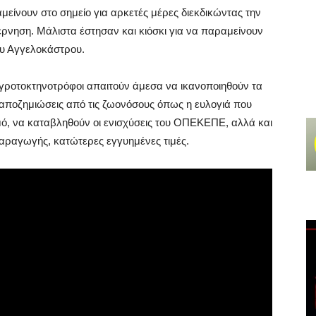
είνουν στο σημείο για αρκετές μέρες διεκδικώντας την
ρνηση. Μάλιστα έστησαν και κιόσκι για να παραμείνουν
ου Αγγελοκάστρου.
αγροτοκτηνοτρόφοι απαιτούν άμεσα να ικανοποιηθούν τα
 αποζημιώσεις από τις ζωονόσους όπως η ευλογιά που
ομό, να καταβληθούν οι ενισχύσεις του ΟΠΕΚΕΠΕ, αλλά και
παραγωγής, κατώτερες εγγυημένες τιμές.