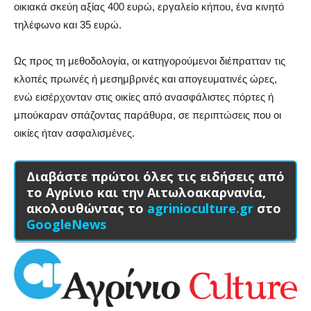
οικιακά σκεύη αξίας 400 ευρώ, εργαλείο κήπου, ένα κινητό
τηλέφωνο και 35 ευρώ.
Ως προς τη μεθοδολογία, οι κατηγορούμενοι διέπρατταν τις
κλοπές πρωινές ή μεσημβρινές και απογευματινές ώρες,
ενώ εισέρχονταν στις οικίες από ανασφάλιστες πόρτες ή
μπούκαραν σπάζοντας παράθυρα, σε περιπτώσεις που οι
οικίες ήταν ασφαλισμένες.
Διαβάστε πρώτοι όλες τις ειδήσεις από
το Αγρίνιο και την Αιτωλοακαρνανία,
ακολουθώντας το
agrinioculture.gr
στο
GoogleNews