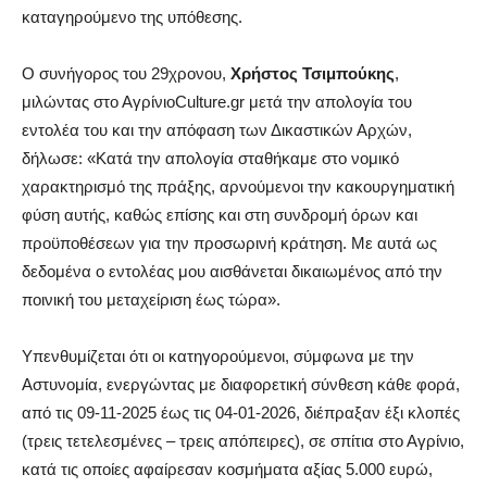
καταγηρούμενο της υπόθεσης.
Ο συνήγορος του 29χρονου,
Χρήστος Τσιμπούκης
,
μιλώντας στο ΑγρίνιοCulture.gr μετά την απολογία του
εντολέα του και την απόφαση των Δικαστικών Αρχών,
δήλωσε: «Κατά την απολογία σταθήκαμε στο νομικό
χαρακτηρισμό της πράξης, αρνούμενοι την κακουργηματική
φύση αυτής, καθώς επίσης και στη συνδρομή όρων και
προϋποθέσεων για την προσωρινή κράτηση. Με αυτά ως
δεδομένα ο εντολέας μου αισθάνεται δικαιωμένος από την
ποινική του μεταχείριση έως τώρα».
Υπενθυμίζεται ότι οι κατηγορούμενοι, σύμφωνα με την
Αστυνομία, ενεργώντας με διαφορετική σύνθεση κάθε φορά,
από τις 09-11-2025 έως τις 04-01-2026, διέπραξαν έξι κλοπές
(τρεις τετελεσμένες – τρεις απόπειρες), σε σπίτια στο Αγρίνιο,
κατά τις οποίες αφαίρεσαν κοσμήματα αξίας 5.000 ευρώ,