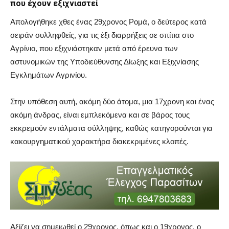
που έχουν εξιχνιαστεί
Απολογήθηκε χθες ένας 29χρονος Ρομά, ο δεύτερος κατά
σειράν συλληφθείς, για τις έξι διαρρήξεις σε σπίτια στο
Αγρίνιο, που εξιχνιάστηκαν μετά από έρευνα των
αστυνομικών της Υποδιεύθυνσης Δίωξης και Εξιχνίασης
Εγκλημάτων Αγρινίου.
Στην υπόθεση αυτή, ακόμη δύο άτομα, μια 17χρονη και ένας
ακόμη άνδρας, είναι εμπλεκόμενα και σε βάρος τους
εκκρεμούν εντάλματα σύλληψης, καθώς κατηγορούνται για
κακουργηματικού χαρακτήρα διακεκριμένες κλοπές.
Αξίζει να σημειωθεί ο 29χρονος, όπως και ο 19χρονος, ο