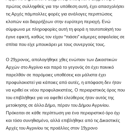
πρώτος συλληφθείς για την υπόθεση αυτή, έχει απασχολήσει
τις Αρχές πάμπολλες φορές για ανάλογες περιπτώσεις
κλοπών και διαρρήξεων στην ευρύτερη περιοχή. Ενώ
σύμφωνα με πληροφορίες αυτή τη φορά η ταυτοποίησή του
έγινε εφικτή, καθώς τον είχαν “πιάσει” κάμερες ασφαλείας σε
σπίτια που είχε μπουκάρει με τους συνεργούς τους.
Ο 29χρονος, απολογήθηκε χθες ενώπιον των Δικαστικών
Αρχών στο Αγρίνιο και παρά το γεγονός ότι έχει ποινικό
παρελθόν σε παρόμοιες υποθέσεις και μάλιστα έχει
προφυλακιστεί για κάποιες από αυτές, η απόφαση δεν ήταν
να κριθεί εκ νέου προφυλακιστέος. Ο περιοριστικός όρος που
του επιβλήθηκε για να αφεθεί ελεύθερος ήταν αυτός της
μετοίκησης σε άλλο Δήμο, πέραν του Δήμου Αγρινίου.
Πρόκειται σε κάθε περίπτωση για ένα περιοριστικό όρο όχι
και τόσο συνηθισμένο, αλλά επιβλήθηκε από τις Δικαστικές
Αρχές του Αγρινίου τις προάλλες στον 19χρονο