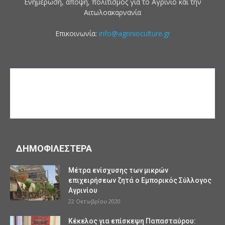
Ενημέρωση, άποψη, πολιτισμός για το Αγρίνιο και την
Αιτωλοακαρνανία
Επικοινωνία:
info@agrinioculture.gr
ΔΗΜΟΦΙΛΕΣΤΕΡΑ
Mέτρα ενίσχυσης των μικρών
επιχειρήσεων ζητά ο Εμπορικός Σύλλογος
Αγρινίου
22 Οκτωβρίου 2020
Κέκελος για επίσκεψη Παπασταύρου: