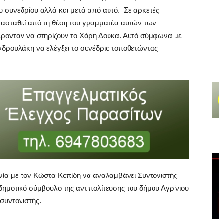
ου συνεδρίου αλλά και μετά από αυτό. Σε αρκετές
ατασταθεί από τη θέση του γραμματέα αυτών των
ρονταν να στηρίζουν το Χάρη Δούκα. Αυτό σύμφωνα με
νδρουλάκη να ελέγξει το συνέδριο τοποθετώντας
νία με τον Κώστα Κοπίδη να αναλαμβάνει Συντονιστής
δημοτικό σύμβουλο της αντιπολίτευσης του δήμου Αγρίνιου
υντονιστής.