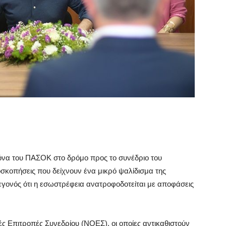
όνα του ΠΑΣΟΚ στο δρόμο προς το συνέδριο του
οσκοπήσεις που δείχνουν ένα μικρό ψαλίδισμα της
εγονός ότι η εσωστρέφεια ανατροφοδοτείται με αποφάσεις
ς Επιτροπές Συνεδρίου (ΝΟΕΣ), οι οποίες αντικαθιστούν