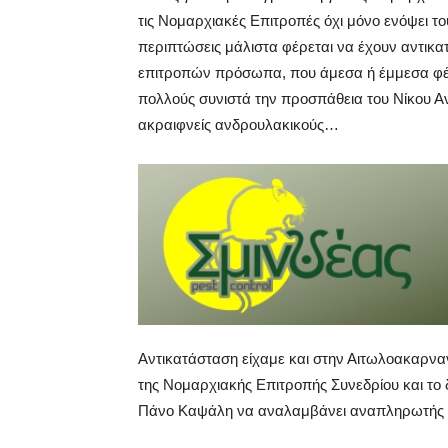
τις Νομαρχιακές Επιτροπές όχι μόνο ενόψει τ
περιπτώσεις μάλιστα φέρεται να έχουν αντικ
επιτροπών πρόσωπα, που άμεσα ή έμμεσα φέ
πολλούς συνιστά την προσπάθεια του Νίκου Α
ακραιφνείς ανδρουλακικούς…
Αντικατάσταση είχαμε και στην Αιτωλοακαρνα
της Νομαρχιακής Επιτροπής Συνεδρίου και το 
Πάνο Καψάλη να αναλαμβάνει αναπληρωτής σ