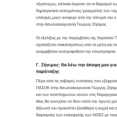
«Δυστυχώς, κάποιοι έκριναν ότι οι διορισμοί
δημοκρατικά εκλεγμένους γραμματείς των νομ
επιλογές μας» ανέφερε από την πλευρά του
στην Αιτωλοακαρνανία Γιώργος Ζήσιμος.
Οι εξελίξεις με την παρέμβαση της Χαριλάου
σχολιάζεται ποικιλοτρόπως από τα μέλη και τ
αναμφίβολα ανατροφοδοτεί την εσωστρέφει
Γ. Ζήσιμος: Θα λέω την άποψη μου γι
παράταξης
Πέρα από τις σοβαρές ενστάσεις που εξέφρα
ΠΑΣΟΚ στην Αιτωλοακαρνανία Γιώργος Ζήσιμο
και των αναπληρωτών αυτών στις Νομαρχιακέ
ίδιος θα συνεχίσει να δίνει «από την πρώτη 
δήλωσή του προκύπτει ξεκάθαρα η αιχμή και η
διορισμούς των επικεφαλής των ΝΟΕΣ με του