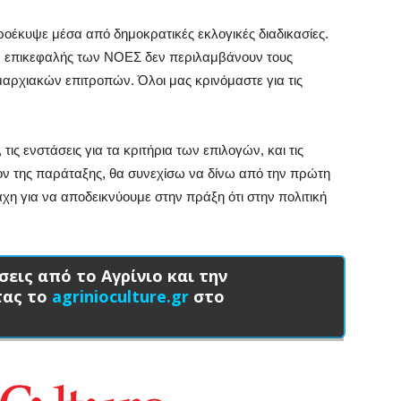
προέκυψε μέσα από δημοκρατικές εκλογικές διαδικασίες.
των επικεφαλής των ΝΟΕΣ δεν περιλαμβάνουν τους
αρχιακών επιτροπών. Όλοι μας κρινόμαστε για τις
ις ενστάσεις για τα κριτήρια των επιλογών, και τις
λον της παράταξης, θα συνεχίσω να δίνω από την πρώτη
η για να αποδεικνύουμε στην πράξη ότι στην πολιτική
σεις από το Αγρίνιο και την
τας το
agrinioculture.gr
στο