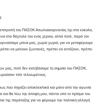
ή:
 επιτροπή του ΠΑΣΟΚ Αιτωλοακαρνανίας όχι στα εύκολα,
οι στα δάχτυλα του ενός χεριού, αλλά ποτέ, παρά τον
Γυρνούσαμε μόνοι μας, χωριό χωριό, για να μεταφέρουμε
πρέπει να μείνουν ζωντανές, πρέπει να αντέξουν, πρέπει
ξιών μας, ποτέ δεν κατεβάσαμε τη σημαία του ΠΑΣΟΚ,
εωρούσαν τότε τελειωμένους.
ως που πηγάζει αποκλειστικά και μόνο από την αγωνία
α και θα λέω την άποψη μου, πάντα υπό το πρίσμα του
α της παράταξης για να φέρουμε την πολιτική αλλαγή