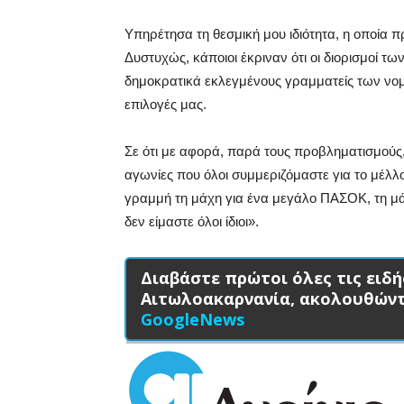
Υπηρέτησα τη θεσμική μου ιδιότητα, η οποία 
Δυστυχώς, κάποιοι έκριναν ότι οι διορισμοί 
δημοκρατικά εκλεγμένους γραμματείς των νομ
επιλογές μας.
Σε ότι με αφορά, παρά τους προβληματισμούς, τ
αγωνίες που όλοι συμμεριζόμαστε για το μέλ
γραμμή τη μάχη για ένα μεγάλο ΠΑΣΟΚ, τη μάχ
δεν είμαστε όλοι ίδιοι».
Διαβάστε πρώτοι όλες τις ειδή
Αιτωλοακαρνανία, ακολουθών
GoogleNews