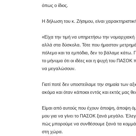
όπως ο ίδιος.
Η δήλωση του κ. Ζήσιμου, είναι χαρακτηριστικ
«Είχα την τιμή να υπηρετήσω την νομαρχιακή
αλλά στα δύσκολα. Τότε που ήμασταν μετρημέν
πόλεμο και τα εμπόδια, δεν το βάλαμε κάτω. 
το μήνυμα ότι οι ιδέες και η ψυχή του ΠΑΣΟΚ 
να μεγαλώσουν.
Γιατί ποτέ δεν υποστείλαμε την σημαία των α
ακόμα και όταν κάποιοι εντός και εκτός μας θ
Είμαι από αυτούς που έχουν άποψη, άποψη όμ
μου για να γίνει το ΠΑΣΟΚ ξανά μεγάλο. Έλεγ
πώς μπορούμε να συνθέσουμε ξανά τα κομμάτι
στη χώρα.