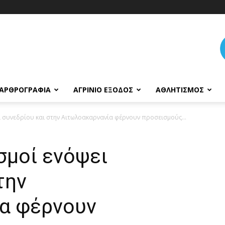
ΑΡΘΡΟΓΡΑΦΊΑ
ΑΓΡΊΝΙΟ ΈΞΟΔΟΣ
ΑΘΛΗΤΙΣΜΌΣ
ι συνεδρίου και στην Αιτωλοακαρνανία φέρνουν προσεισμούς…
σμοί ενόψει
την
α φέρνουν