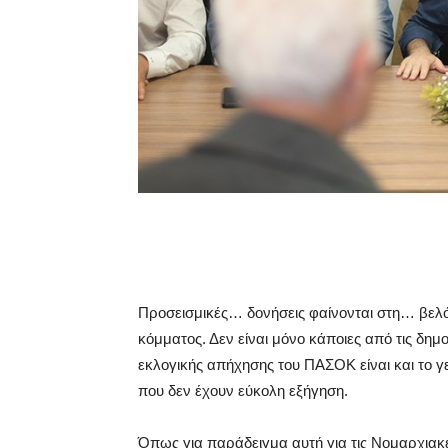
Προσεισμικές… δονήσεις φαίνονται στη… βελ
κόμματος. Δεν είναι μόνο κάποιες από τις δημ
εκλογικής απήχησης του ΠΑΣΟΚ είναι και το γ
που δεν έχουν εύκολη εξήγηση.
Όπως για παράδειγμα αυτή για τις Νομαρχιακέ