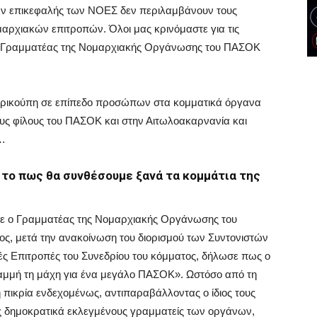
 των επικεφαλής των ΝΟΕΣ δεν περιλαμβάνουν τους
αρχιακών επιτροπών. Όλοι μας κρινόμαστε για τις
 ο Γραμματέας της Νομαρχιακής Οργάνωσης του ΠΑΣΟΚ
 Τρικούπη σε επίπεδο προσώπων στα κομματικά όργανα
ους φίλους του ΠΑΣΟΚ και στην Αιτωλοακαρνανία και
α…
α το πως θα συνθέσουμε ξανά τα κομμάτια της
σε ο Γραμματέας της Νομαρχιακής Οργάνωσης του
ς, μετά την ανακοίνωση του διορισμού των Συντονιστών
ς Επιτροπές του Συνεδρίου του κόμματος, δήλωσε πως ο
γραμμή τη μάχη για ένα μεγάλο ΠΑΣΟΚ». Ωστόσο από τη
 πικρία ενδεχομένως, αντιπαραβάλλοντας ο ίδιος τους
ς δημοκρατικά εκλεγμένους γραμματείς των οργάνων,