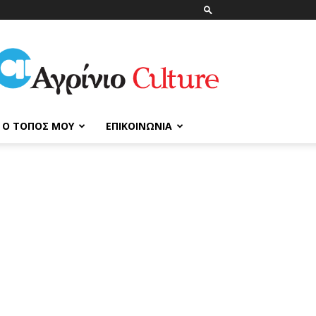
ΑγρίνιοCulture
Ο ΤΌΠΟΣ ΜΟΥ
ΕΠΙΚΟΙΝΩΝΊΑ