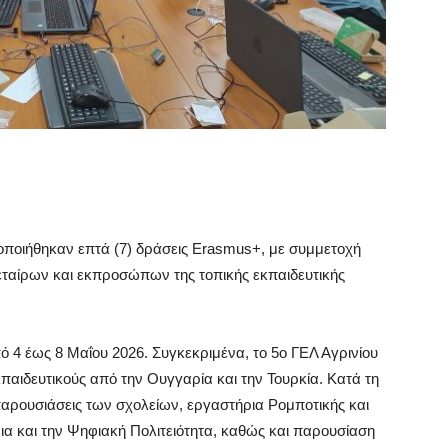
τοποιήθηκαν επτά (7) δράσεις Erasmus+, με συμμετοχή
ταίρων και εκπροσώπων της τοπικής εκπαιδευτικής
4 έως 8 Μαΐου 2026. Συγκεκριμένα, το 5ο ΓΕΛ Αγρινίου
εκπαιδευτικούς από την Ουγγαρία και την Τουρκία. Κατά τη
αρουσιάσεις των σχολείων, εργαστήρια Ρομποτικής και
ια και την Ψηφιακή Πολιτειότητα, καθώς και παρουσίαση