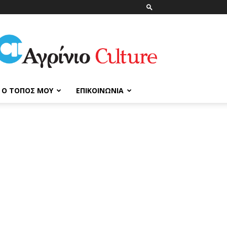
ΑγρίνιοCulture
Ο ΤΌΠΟΣ ΜΟΥ
ΕΠΙΚΟΙΝΩΝΊΑ