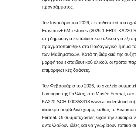
προγράμματος.
Τον Ιανουάριο του 2026, εκπαιδευτικοί του σχ
Erasmus+ 6Milestones (2025-1-FR01-KA220-SC
στη δημιουργία εκπαιδευτικού υλικού για έξι
πραγματοποιήθηκε στο Παιδαγωγικό Τμήμα του
των Μαθηματικών. Κατά τη διάρκειά της συζ
μορφή του εκπαιδευτικού υλικού, οι τρόποι π
επιμορφωτικές δράσεις.
Τον Φεβρουάριο του 2026, το σχολείο συμμετε
Lomagne της Γαλλίας, στο Musée Fermat, στο
KA220-SCH-000358413 www.aiunderstood.eu).
ιδιαίτερα συμβολικό χώρο, καθώς το Beaumont
Fermat. Οι συμμετέχοντες είχαν την ευκαιρία 
ανταλλάξουν ιδέες και να γνωρίσουν τοπικά ση