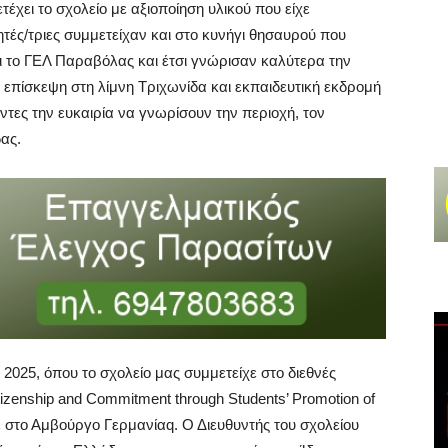
ει το σχολείο με αξιοποίηση υλικού που είχε
τές/τριες συμμετείχαν και στο κυνήγι θησαυρού που
ι το ΓΕΛ Παραβόλας και έτσι γνώρισαν καλύτερα την
επίσκεψη στη λίμνη Τριχωνίδα και εκπαιδευτική εκδρομή
τες την ευκαιρία να γνωρίσουν την περιοχή, τον
ας.
2025, όπου το σχολείο μας συμμετείχε στο διεθνές
tizenship and Commitment through Students’ Promotion of
 στο Αμβούργο Γερμανίαq. Ο Διευθυντής του σχολείου