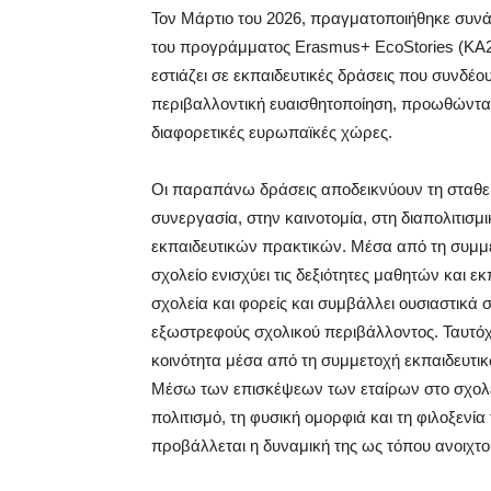
Τον Μάρτιο του 2026, πραγματοποιήθηκε συνά
του προγράμματος Erasmus+ EcoStories (KA2
εστιάζει σε εκπαιδευτικές δράσεις που συνδέο
περιβαλλοντική ευαισθητοποίηση, προωθώντα
διαφορετικές ευρωπαϊκές χώρες.
Οι παραπάνω δράσεις αποδεικνύουν τη σταθε
συνεργασία, στην καινοτομία, στη διαπολιτισ
εκπαιδευτικών πρακτικών. Μέσα από τη συμμε
σχολείο ενισχύει τις δεξιότητες μαθητών και 
σχολεία και φορείς και συμβάλλει ουσιαστικά σ
εξωστρεφούς σχολικού περιβάλλοντος. Ταυτόχ
κοινότητα μέσα από τη συμμετοχή εκπαιδευτικ
Μέσω των επισκέψεων των εταίρων στο σχολείο 
πολιτισμό, τη φυσική ομορφιά και τη φιλοξενί
προβάλλεται η δυναμική της ως τόπου ανοιχτο