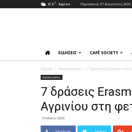
C
31.5
Παρασκευή, 07 Αύγουστος 2026
Αγρίνιο
ΕΙΔΉΣΕΙΣ
CAFÉ SOCIETY
Αρχική
Ανακοινώσεις
7 δράσεις Erasmus+ του 5
Ανακοινώσεις
7 δράσεις Erasm
Αγρινίου στη φε
14 Μαΐου 2026
Facebook
Twitter