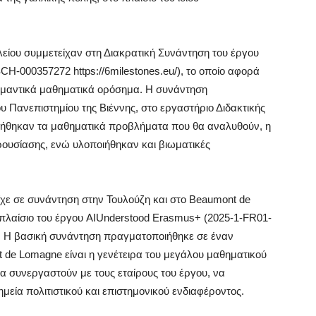
ολείου συμμετείχαν στη Διακρατική Συνάντηση του έργου
H-000357272 https://6milestones.eu/), το οποίο αφορά
 σημαντικά μαθηματικά ορόσημα. Η συνάντηση
 Πανεπιστημίου της Βιέννης, στο εργαστήριο Διδακτικής
ητήθηκαν τα μαθηματικά προβλήματα που θα αναλυθούν, η
αρουσίασης, ενώ υλοποιήθηκαν και βιωματικές
ίχε σε συνάντηση στην Τουλούζη και στο Beaumont de
 πλαίσιο του έργου AIUnderstood Erasmus+ (2025-1-FR01-
 Η βασική συνάντηση πραγματοποιήθηκε σε έναν
 de Lomagne είναι η γενέτειρα του μεγάλου μαθηματικού
να συνεργαστούν με τους εταίρους του έργου, να
μεία πολιτιστικού και επιστημονικού ενδιαφέροντος.